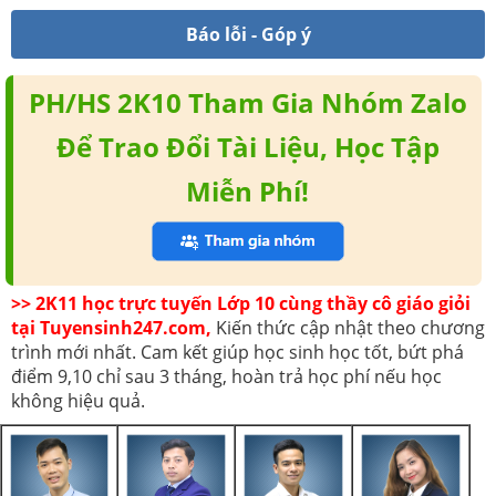
Báo lỗi - Góp ý
PH/HS 2K10 Tham Gia Nhóm Zalo
Để Trao Đổi Tài Liệu, Học Tập
Miễn Phí!
>> 2K11 học trực tuyến Lớp 10 cùng thầy cô giáo giỏi
tại Tuyensinh247.com,
Kiến thức cập nhật theo chương
trình mới nhất. Cam kết giúp học sinh học tốt, bứt phá
điểm 9,10 chỉ sau 3 tháng, hoàn trả học phí nếu học
không hiệu quả.