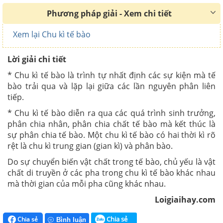
Phương pháp giải - Xem chi tiết
Xem lại Chu kì tế bào
Lời giải chi tiết
* Chu kì tế bào là trình tự nhất định các sự kiện mà tế
bào trải qua và lặp lại giữa các lần nguyên phân liên
tiếp.
* Chu kì tế bào diễn ra qua các quá trình sinh trưởng,
phân chia nhân, phân chia chất tế bào mà kết thúc là
sự phân chia tế bào. Một chu kì tế bào có hai thời kì rõ
rệt là chu kì trung gian (gian kì) và phân bào.
Do sự chuyển biến vật chất trong tế bào, chủ yếu là vật
chất di truyền ở các pha trong chu kì tế bào khác nhau
mà thời gian của mỗi pha cũng khác nhau.
Loigiaihay.com
Chia sẻ
Chia sẻ
Bình luận