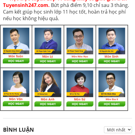
Tuyensinh247.com.
Bứt phá điểm 9,10 chỉ sau 3 tháng.
Cam kết giúp học sinh lớp 11 học tốt, hoàn trả học phí
nếu học không hiệu quả.
BÌNH LUẬN