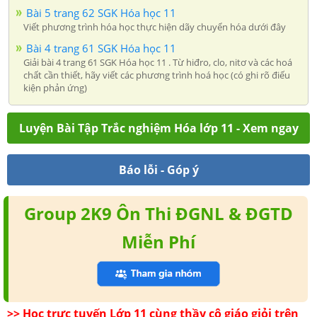
Bài 5 trang 62 SGK Hóa học 11
Viết phương trình hóa học thực hiện dãy chuyển hóa dưới đây
Bài 4 trang 61 SGK Hóa học 11
Giải bài 4 trang 61 SGK Hóa học 11 . Từ hiđro, clo, nitơ và các hoá
chất cần thiết, hãy viết các phương trình hoá học (có ghi rõ điếu
kiện phản ứng)
Luyện Bài Tập Trắc nghiệm Hóa lớp 11 - Xem ngay
Báo lỗi - Góp ý
Group 2K9 Ôn Thi ĐGNL & ĐGTD
Miễn Phí
>> Học trực tuyến Lớp 11 cùng thầy cô giáo giỏi trên