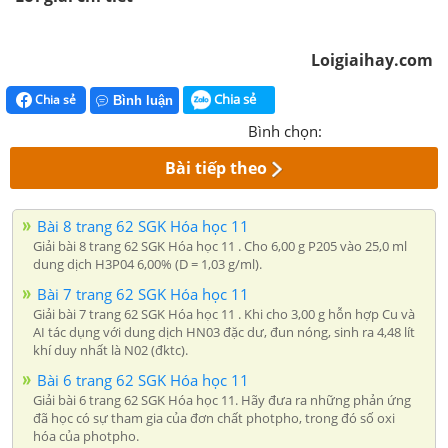
Loigiaihay.com
Chia sẻ
Chia sẻ
Bình luận
Bình chọn:
Bài tiếp theo
Bài 8 trang 62 SGK Hóa học 11
Giải bài 8 trang 62 SGK Hóa học 11 . Cho 6,00 g P205 vào 25,0 ml
dung dịch H3P04 6,00% (D = 1,03 g/ml).
Bài 7 trang 62 SGK Hóa học 11
Giải bài 7 trang 62 SGK Hóa học 11 . Khi cho 3,00 g hỗn hợp Cu và
AI tác dụng với dung dịch HN03 đặc dư, đun nóng, sinh ra 4,48 lít
khí duy nhất là N02 (đktc).
Bài 6 trang 62 SGK Hóa học 11
Giải bài 6 trang 62 SGK Hóa học 11. Hãy đưa ra những phản ứng
đã học có sự tham gia của đơn chất photpho, trong đó số oxi
hóa của photpho.