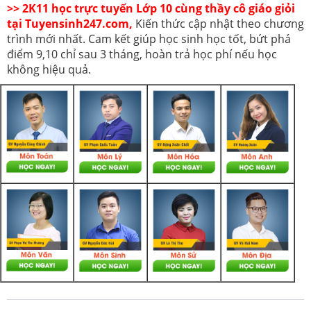
>> 2K11 học trực tuyến Lớp 10 cùng thầy cô giáo giỏi
tại Tuyensinh247.com,
Kiến thức cập nhật theo chương
trình mới nhất. Cam kết giúp học sinh học tốt, bứt phá
điểm 9,10 chỉ sau 3 tháng, hoàn trả học phí nếu học
không hiệu quả.