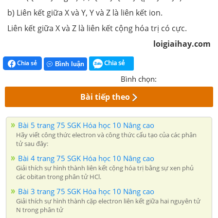
b) Liên kết giữa X và Y, Y và Z là liên kết ion.
Liên kết giữa X và Z là liên kết cộng hóa trị có cực.
loigiaihay.com
Chia sẻ
Chia sẻ
Bình luận
Bình chọn:
Bài tiếp theo
Bài 5 trang 75 SGK Hóa học 10 Nâng cao
Hãy viết công thức electron và công thức cấu tạo của các phân
tử sau đây:
Bài 4 trang 75 SGK Hóa học 10 Nâng cao
Giải thích sự hình thành liên kết cộng hóa trị bằng sự xen phủ
các obitan trong phân tử HCl.
Bài 3 trang 75 SGK Hóa học 10 Nâng cao
Giải thích sự hình thành cặp electron liên kết giữa hai nguyên tử
N trong phân tử