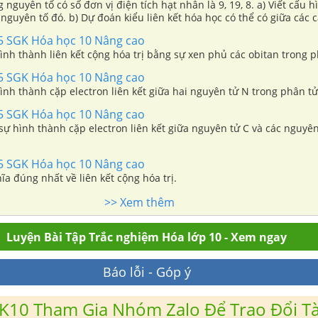
g nguyên tố có số đơn vị điện tích hạt nhân là 9, 19, 8. a) Viết cấu 
nguyên tố đó. b) Dự đoán kiểu liên kết hóa học có thể có giữa các c
75 SGK Hóa học 10 Nâng cao
hình thành liên kết cộng hóa trị bằng sự xen phủ các obitan trong p
75 SGK Hóa học 10 Nâng cao
hình thành cặp electron liên kết giữa hai nguyên tử N trong phân tử
75 SGK Hóa học 10 Nâng cao
 sự hình thành cặp electron liên kết giữa nguyên tử C và các nguyên
75 SGK Hóa học 10 Nâng cao
a đúng nhất về liên kết cộng hóa trị.
>> Xem thêm
Luyện Bài Tập Trắc nghiệm Hóa lớp 10 - Xem ngay
Báo lỗi - Góp ý
K10 Tham Gia Nhóm Zalo Để Trao Đổi Tài