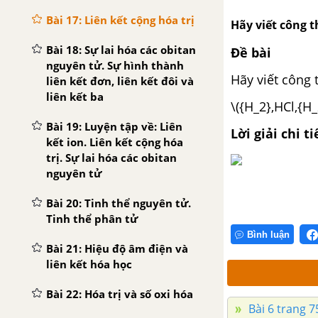
Bài 17: Liên kết cộng hóa trị
Hãy viết công t
Bài 18: Sự lai hóa các obitan
Đề bài
nguyên tử. Sự hình thành
Hãy viết công 
liên kết đơn, liên kết đôi và
liên kết ba
\({H_2},HCl,{H
Bài 19: Luyện tập về: Liên
Lời giải chi ti
kết ion. Liên kết cộng hóa
trị. Sự lai hóa các obitan
nguyên tử
Bài 20: Tinh thể nguyên tử.
Tinh thể phân tử
Bình luận
Bài 21: Hiệu độ âm điện và
liên kết hóa học
Bài 22: Hóa trị và số oxi hóa
Bài 6 trang 