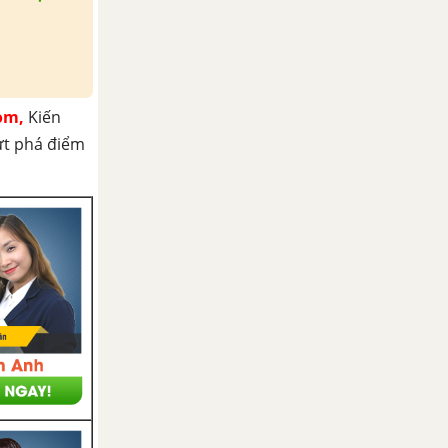
om,
Kiến
ứt phá điểm