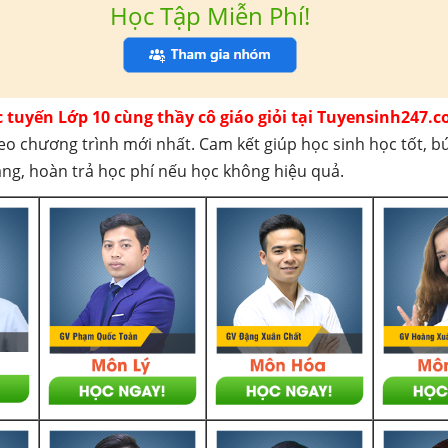
Học Tập Miễn Phí!
c tuyến Lớp 10 cùng thầy cô giáo giỏi tại Tuyensinh247.c
eo chương trình mới nhất. Cam kết giúp học sinh học tốt, b
háng, hoàn trả học phí nếu học không hiệu quả.