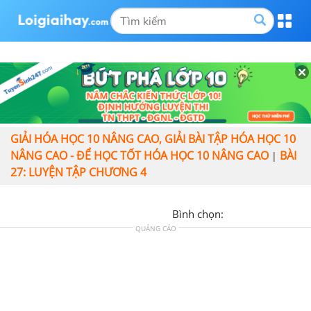
GIẢI HÓA HỌC 10 NÂNG CAO, GIẢI BÀI TẬP HÓA HỌC 10
NÂNG CAO - ĐỂ HỌC TỐT HÓA HỌC 10 NÂNG CAO
BÀI
|
27: LUYỆN TẬP CHƯƠNG 4
Bình chọn:
QUẢNG CÁO