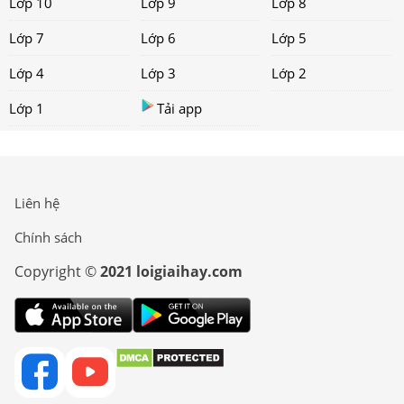
Lớp 10
Lớp 9
Lớp 8
Lớp 7
Lớp 6
Lớp 5
Lớp 4
Lớp 3
Lớp 2
Lớp 1
Tải app
Liên hệ
Chính sách
Copyright ©
2021 loigiaihay.com