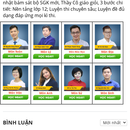
nhật bám sát bộ SGK mới, Thầy Cô giáo giỏi, 3 bước chi
tiết: Nền tảng lớp 12; Luyện thi chuyên sâu; Luyện đề đủ
dạng đáp ứng mọi kì thi.
BÌNH LUẬN