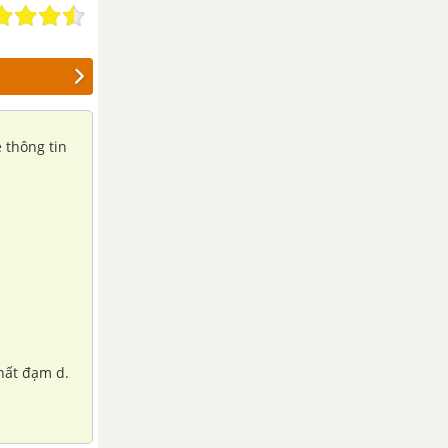
 thông tin
chất đạm d.