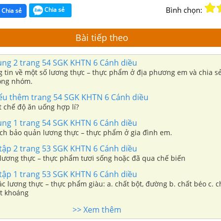
Bình chọn:
Chia sẻ
Chia sẻ
Bài tiếp theo
dụng 2 trang 54 SGK KHTN 6 Cánh diều
g tin về một số lương thực – thực phẩm ở địa phương em và chia sẻ
rong nhóm.
hiểu thêm trang 54 SGK KHTN 6 Cánh diều
t chế độ ăn uống hợp lí?
dụng 1 trang 54 SGK KHTN 6 Cánh diều
ch bảo quản lương thực – thực phẩm ở gia đình em.
 tập 2 trang 53 SGK KHTN 6 Cánh diều
 lương thực – thực phẩm tươi sống hoặc đã qua chế biến
 tập 1 trang 53 SGK KHTN 6 Cánh diều
ác lương thực – thực phẩm giàu: a. chất bột, đường b. chất béo c. 
ất khoáng
>> Xem thêm