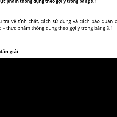
hực phẩm thông dụng theo gợi ý trong bảng 9.1
u tra về tính chất, cách sử dụng và cách bảo quản 
c – thực phẩm thông dụng theo gợi ý trong bảng 9.1
dẫn giải