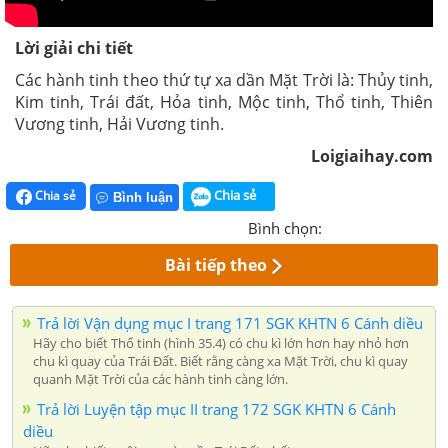
Lời giải chi tiết
Các hành tinh theo thứ tự xa dần Mặt Trời là: Thủy tinh,
Kim tinh, Trái đất, Hỏa tinh, Mộc tinh, Thổ tinh, Thiên
Vương tinh, Hải Vương tinh.
Loigiaihay.com
Chia sẻ
Chia sẻ
Bình luận
Bình chọn:
Bài tiếp theo
Trả lời Vận dụng mục I trang 171 SGK KHTN 6 Cánh diều
Hãy cho biết Thổ tinh (hình 35.4) có chu kì lớn hơn hay nhỏ hơn
chu kì quay của Trái Đất. Biết rằng càng xa Mặt Trời, chu kì quay
quanh Mặt Trời của các hành tinh càng lớn.
Trả lời Luyện tập mục II trang 172 SGK KHTN 6 Cánh
diều