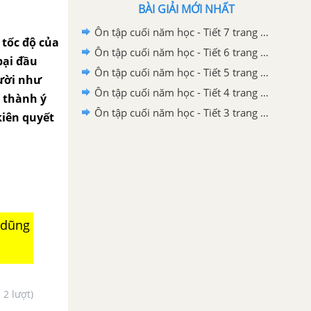
BÀI GIẢI MỚI NHẤT
Ôn tập cuối năm học - Tiết 7 trang 126 SGK Tiếng Việt 4 tập 2 Cánh diều
 tốc độ của
Ôn tập cuối năm học - Tiết 6 trang 125 SGK Tiếng Việt 4 tập 2 Cánh diều
bại đầu
Ôn tập cuối năm học - Tiết 5 trang 124 SGK Tiếng Việt 4 tập 2 Cánh diều
gười như
Ôn tập cuối năm học - Tiết 4 trang 123 SGK Tiếng Việt 4 tập 2 Cánh diều
n thành ý
Ôn tập cuối năm học - Tiết 3 trang 123 SGK Tiếng Việt 4 tập 2 Cánh diều
kiên quyết
 dũng
- 2 lượt)