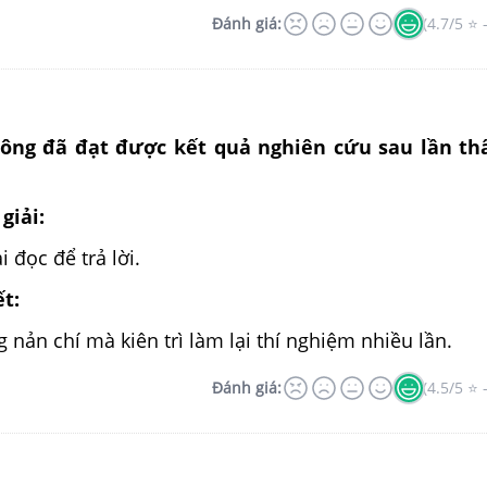
Đánh giá:
(4.7/5 ⭐ 
ng đã đạt được kết quả nghiên cứu sau lần thấ
giải:
 đọc để trả lời.
ết:
nản chí mà kiên trì làm lại thí nghiệm nhiều lần.
Đánh giá:
(4.5/5 ⭐ 