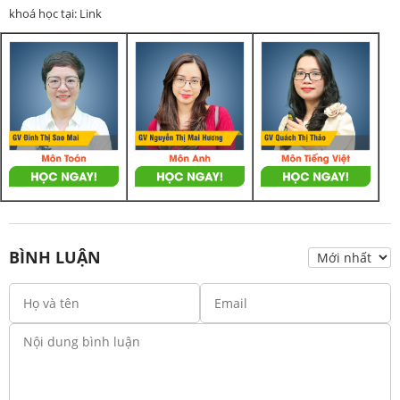
khoá học tại: Link
BÌNH LUẬN