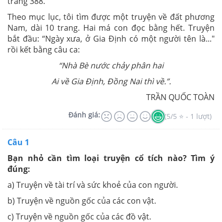
trang 388.
Theo mục lục, tôi tìm được một truyện về đất phương
Nam, dài 10 trang. Hai má con đọc bằng hết. Truyện
bắt đầu: “Ngày xưa, ở Gia Định có một người tên là..."
rồi kết bằng câu ca:
“Nhà Bè nước chảy phân hai
Ai về Gia Định, Đồng Nai thì về.”.
TRẦN QUỐC TOÀN
Đánh giá:
(5/5 ⭐ - 1 lượt)
Câu 1
Bạn nhỏ cần tìm loại truyện cổ tích nào? Tìm ý
đúng:
a) Truyện về tài trí và sức khoẻ của con người.
b) Truyện về nguồn gốc của các con vật.
c) Truyện về nguồn gốc của các đồ vật.