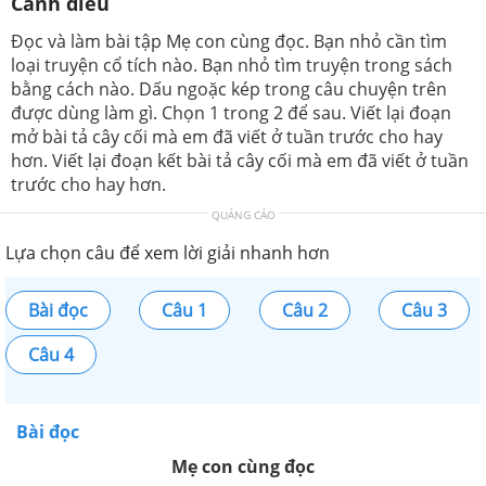
Cánh diều
Đọc và làm bài tập Mẹ con cùng đọc. Bạn nhỏ cần tìm
loại truyện cổ tích nào. Bạn nhỏ tìm truyện trong sách
bằng cách nào. Dấu ngoặc kép trong câu chuyện trên
được dùng làm gì. Chọn 1 trong 2 để sau. Viết lại đoạn
mở bài tả cây cối mà em đã viết ở tuần trước cho hay
hơn. Viết lại đoạn kết bài tả cây cối mà em đã viết ở tuần
trước cho hay hơn.
QUẢNG CÁO
Lựa chọn câu để xem lời giải nhanh hơn
Bài đọc
Câu 1
Câu 2
Câu 3
Câu 4
Bài đọc
Mẹ con cùng đọc