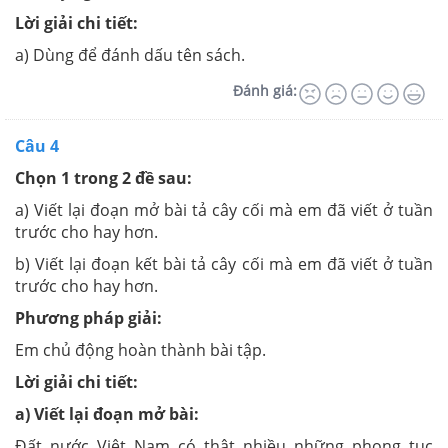
Lời giải chi tiết:
a) Dùng để đánh dấu tên sách.
Đánh giá:
Câu 4
Chọn 1 trong 2 đề sau:
a) Viết lại đoạn mở bài tả cây cối mà em đã viết ở tuần
trước cho hay hơn.
b) Viết lại đoạn kết bài tả cây cối mà em đã viết ở tuần
trước cho hay hơn.
Phương pháp giải:
Em chủ động hoàn thành bài tập.
Lời giải chi tiết:
a) Viết lại đoạn mở bài:
Đất nước Việt Nam có thật nhiều những phong tục