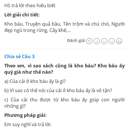
HS trả lời theo hiểu biết
Lời giải chi tiết:
Kho báu, Truyện quả bầu, Tên trộm và chú chó, Người
đẹp ngủ trong rừng, Cây khế,…
Đánh giá:
Chia sẻ Câu 3
Theo em, vì sao sách cũng là kho báu? Kho báu ấy
quý giá như thế nào?
a) Của cải ở kho báu ấy là gì?
b) Vì sao có thể nói của cải ở kho báu ấy là vô tận?
c) Của cải thu được từ kho báu ấy giúp con người
những gì?
Phương pháp giải:
Em suy nghĩ và trả lời.