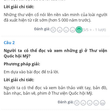
Lời giải chi tiết:
Những thư viện cổ nói lên nền văn minh của loài người
đã xuất hiện từ rất sớm
(hơn 5 000 năm trước).
Đánh giá:
(5/5 ⭐ - 1 lượt)
Câu 2
Người ta có thể đọc và xem những gì ở Thư viện
Quốc hội Mỹ?
Phương pháp giải:
Em dựa vào bài đọc để trả lời.
Lời giải chi tiết:
Người ta có thể đọc và xem bản thảo viết tay, bản đồ,
bản nhạc, bản vẽ, phim ở Thư viện Quốc hội Mỹ.
Đánh giá: