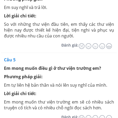
Em suy nghĩ và trả lời.
Lời giải chi tiết:
So với những thư viện đầu tiên
, em thấy các thư viện
hiện nay
được thiết kế
hiện đại, tiện nghi và
phục vụ
được nhiều nhu cầu của con người.
Đánh giá:
Câu 5
Em mong muốn điều gì ở thư viện trường em?
Phương pháp giải:
Em tự liên hệ bản thân và nói lên suy nghĩ của mình.
Lời giải chi tiết:
Em mong muốn thư viện trường em sẽ có nhiều sách
truyện cổ tích và có nhiều chỗ ngồi đọc sách hơn.
Đánh giá: