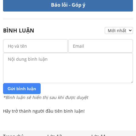
Báo lỗi - Góp ý
BÌNH LUẬN
Gửi bình luận
*Bình luận sẽ hiển thị sau khi được duyệt
Hãy trở thành người đầu tiên bình luận!