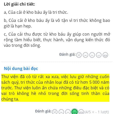
Lời giải chi tiết:
a, Của cải ở kho báu ấy là tri thức.
b, Của cải ở kho báu ấy là vô tận vì tri thức không bao
giờ là hạn hẹp.
c, Của cải thu được từ kho báu ấy giúp con người mở
rộng tầm hiểu biết,
thực hành, vận dụng kiến thức đó
vào trong
đời sống.
Đánh giá:
Nội dung bài đọc
Thư viện đã có từ rất xa xưa, việc lưu giữ những cuốn
sách quý, tri thức của nhân loại đã có từ hơn 5 000 năm
trước. Thư viện luôn ẩn chứa những điều đặc biệt và có
vai trò không hề nhỏ trong đời sống tinh thần của
chúng ta.
Đánh giá:
(4/5 ⭐ - 1 lượt)