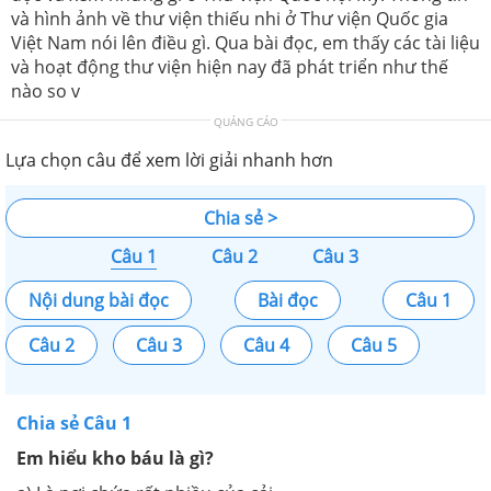
và hình ảnh về thư viện thiếu nhi ở Thư viện Quốc gia
Việt Nam nói lên điều gì. Qua bài đọc, em thấy các tài liệu
và hoạt động thư viện hiện nay đã phát triển như thế
nào so v
QUẢNG CÁO
Lựa chọn câu để xem lời giải nhanh hơn
Chia sẻ >
Câu 1
Câu 2
Câu 3
Nội dung bài đọc
Bài đọc
Câu 1
Câu 2
Câu 3
Câu 4
Câu 5
Chia sẻ Câu 1
Em hiểu kho báu là gì?