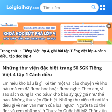
Trang chủ
Tiếng Việt lớp 4, giải bài tập Tiếng Việt lớp 4 cánh
diều, tập đọc lớp 4
Những thư viện đặc biệt trang 50 SGK Tiếng
Việt 4 tập 1 Cánh diều
Em hiểu kho báu là gì. Kể tên một vài câu chuyện về kho
báu mà em đã được học hoặc được nghe. Theo em, vì
sao sách cũng là kho báu? Kho báu ấy quý giá như thế
nào. Những thư viện đặc biệt. Những thư viện cổ nói lên
điều gì về nền văn minh của loài người. Người ta có thể
đọc và xem những gì ở Thư viện Quốc hội Mỹ. Thông tin