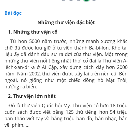
Bài đọc
Những thư viện đặc biệt
1. Những thư viện cổ
Từ hơn 5000 năm trước, những mảnh xương khắc
chữ đã được lưu giữ ở tu viện thành Ba-bi-lon. Kho tài
liệu ấy đã đánh dấu sự ra đời của thư viện. Một trong
những thư viện nổi tiếng nhất thời cổ đại là Thư viện A-
lếch-xan-đri-a ở Ai Cập, xây dựng cách đây hơn 2000
năm. Năm 2002, thư viện được xây lại trên nền cũ. Bên
ngoài, nó giống như một chiếc đồng hồ Mặt Trời,
hướng ra biển.
2. Thư viện lớn nhất
Đó là thư viện Quốc hội Mỹ. Thư viện có hơn 18 triệu
cuốn sách được viết bằng 125 thứ tiếng, hơn 54 triệu
bản thảo viết tay và hàng triệu bản đồ, bản nhạc, bản
vẽ, phim,….