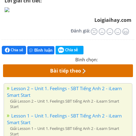
Lời giải chi tiết:
Loigiaihay.com
Đánh giá:
Chia sẻ
Chia sẻ
Bình luận
Bình chọn:
Bài tiếp theo
Lesson 2 – Unit 1. Feelings - SBT Tiếng Anh 2 - iLearn
Smart Start
Giải Lesson 2 – Unit 1. Feelings SBT tiếng Anh 2 - iLearn Smart
Start
Lesson 1 – Unit 1. Feelings - SBT Tiếng Anh 2 - iLearn
Smart Start
Giải Lesson 1 – Unit 1. Feelings SBT tiếng Anh 2 - iLearn Smart
Start