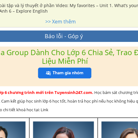
ài tập và lý thuyết ở phần Video: My favorites – Unit 1. What’s your
Anh 6 – Explore English
>> Xem thêm
Báo lỗi - Góp ý
a Group Dành Cho Lớp 6 Chia Sẻ, Trao Đ
Liệu Miễn Phí
lớp 6 chương trình mới trên Tuyensinh247.com.
Học bám sát chương tr
 Cam kết giúp học sinh lớp 6 học tốt, hoàn trả học phí nếu học không hiệu
chi tiết khoá học tại: Link