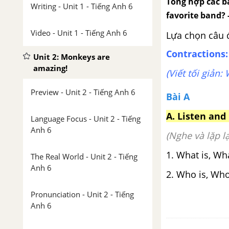
Tổng hợp các bà
Writing - Unit 1 - Tiếng Anh 6
favorite band? 
Video - Unit 1 - Tiếng Anh 6
Lựa chọn câu 
Contractions:
Unit 2: Monkeys are
amazing!
(Viết tối giản:
Preview - Unit 2 - Tiếng Anh 6
Bài A
A.
Listen and 
Language Focus - Unit 2 - Tiếng
Anh 6
(Nghe và lặp lạ
1. What is,
The Real World - Unit 2 - Tiếng
Anh 6
2. Who is, Who
Pronunciation - Unit 2 - Tiếng
Anh 6