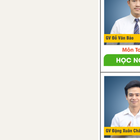
Preview - Unit 6 - Tiếng Anh 6
Language focus - Unit 6 - Tiếng
Anh 6
The real world - Unit 6 - Tiếng
Anh 6
Pronunciation - Unit 6 - Tiếng
Anh 6
Communication - Unit 6 - Tiếng
Anh 6
Reading - Unit 6 - Tiếng Anh 6
Comprehension - Unit 6 - Tiếng
Anh 6