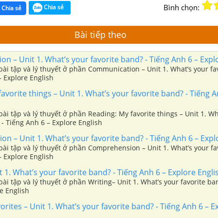
Bình chọn:
Chia sẻ
Chia sẻ
Bài tiếp theo
 – Unit 1. What’s your favorite band? - Tiếng Anh 6 – Expl
ài tập và lý thuyết ở phần Communication – Unit 1. What’s your fa
– Explore English
avorite things – Unit 1. What’s your favorite band? - Tiếng A
ài tập và lý thuyết ở phần Reading: My favorite things – Unit 1. Wh
 - Tiếng Anh 6 – Explore English
 – Unit 1. What’s your favorite band? - Tiếng Anh 6 – Expl
ài tập và lý thuyết ở phần Comprehension – Unit 1. What’s your fa
– Explore English
t 1. What’s your favorite band? - Tiếng Anh 6 – Explore Engli
ài tập và lý thuyết ở phần Writing– Unit 1. What’s your favorite ba
e English
orites – Unit 1. What’s your favorite band? - Tiếng Anh 6 – E