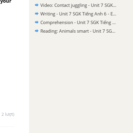
 your
Video: Contact juggling - Unit 7 SGK Tiếng Anh 6 - Explore English
Writing - Unit 7 SGK Tiếng Anh 6 - Explore English
Comprehension - Unit 7 SGK Tiếng Anh 6 - Explore English
Reading: Animals smart - Unit 7 SGK Tiếng Anh 6 - Explore English
- 2 lượt)