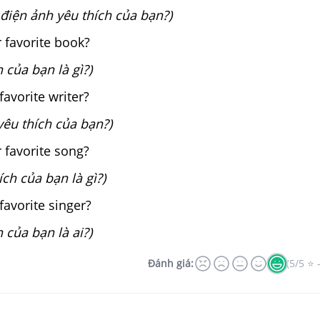
o điện ảnh yêu thích của bạn?)
 favorite book?
 của bạn là gì?)
favorite writer?
 yêu thích của bạn?)
 favorite song?
ích của bạn là gì?)
favorite singer?
h của bạn là ai?)
Đánh giá:
(5/5 ⭐ 