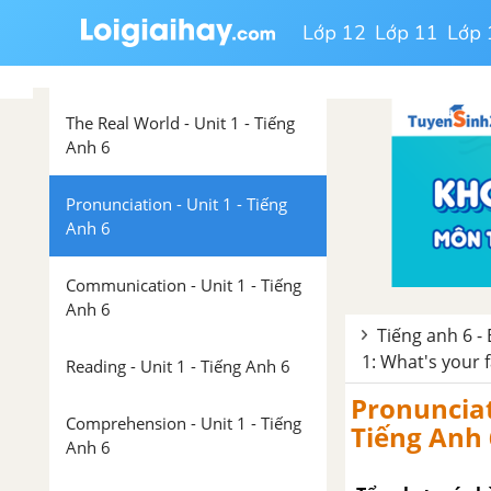
Lớp 12
Lớp 11
Lớp 
Language focus - Unit 1 - Tiếng
Anh 6
The Real World - Unit 1 - Tiếng
Anh 6
Pronunciation - Unit 1 - Tiếng
Anh 6
Communication - Unit 1 - Tiếng
Anh 6
Tiếng anh 6 - 
1: What's your 
Reading - Unit 1 - Tiếng Anh 6
Pronunciat
Comprehension - Unit 1 - Tiếng
Tiếng Anh 
Anh 6