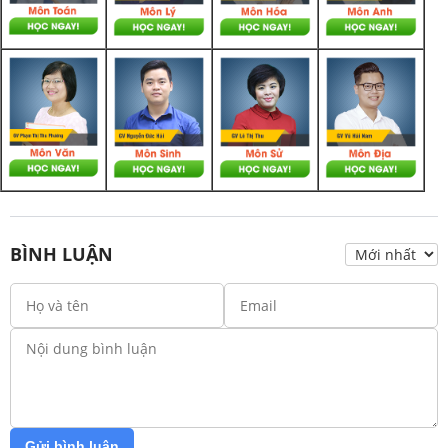
BÌNH LUẬN
Gửi bình luận