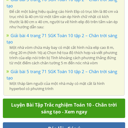
tạo
Để cắt một bảng hiệu quảng cáo hình Elip có trục lớn là 80 cm và
trục nhỏ là 40 cm từ một tấm ván ép hình chữ nhật có kích
thước là 80 cm x 40 cm, người ta vẽ hình elip đó trên tấm ván ép
như hướng dẫn sau:
Giải bài 4 trang 71 SGK Toán 10 tập 2 – Chân trời sáng
tạo
Một nhà vòm chứa máy bay có mặt cắt hình nửa elip cao 8 m,
rộng 20 m (hình 16) a) Chọn hệ tọa độ thích hợp và viết phương
trình của elip nói trên b) Tính khoảng cách phương thẳng đứng
từ một điểm cách chân tường 5 m đến nóc nhà vòm
Giải bài 5 trang 71 SGK Toán 10 tập 2 – Chân trời sáng
tạo
Một tháp làm nguội của một nhà máy có mặt cắt là hình
hyperbol có phương trình
Luyện Bài Tập Trắc nghiệm Toán 10 - Chân trời
sáng tạo - Xem ngay