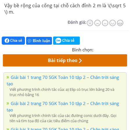
Vậy bề rộng của cổng tại chỗ cách đỉnh 2 m là \(\sqrt 5
\) m.
Đánh giá:
Chia sẻ
Chia sẻ
Bình luận
Bình chọn:
Bài tiếp theo
Giải bài 1 trang 70 SGK Toán 10 tập 2 – Chân trời sáng
tạo
Viết phương trình chính tắc của: a) Elip có trục lớn bằng 20 và
trục nhỏ bằng 16
Giải bài 2 trang 70 SGK Toán 10 tập 2 – Chân trời sáng
tạo
Viết phương trình chính tắc của các đường conic dưới đây. Gọi
tên và tìm tọa độ của các tiêu điểm của chúng
Giải bài 3 trang 70 SGK Toán 10 tập 2 – Chân trời sáng