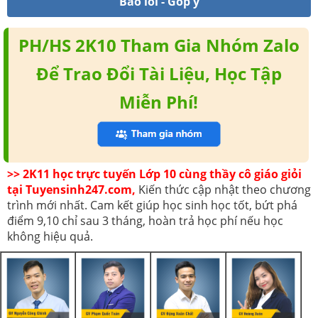
Báo lỗi - Góp ý
PH/HS 2K10 Tham Gia Nhóm Zalo
Để Trao Đổi Tài Liệu, Học Tập
Miễn Phí!
>> 2K11 học trực tuyến Lớp 10 cùng thầy cô giáo giỏi
tại Tuyensinh247.com,
Kiến thức cập nhật theo chương
trình mới nhất. Cam kết giúp học sinh học tốt, bứt phá
điểm 9,10 chỉ sau 3 tháng, hoàn trả học phí nếu học
không hiệu quả.