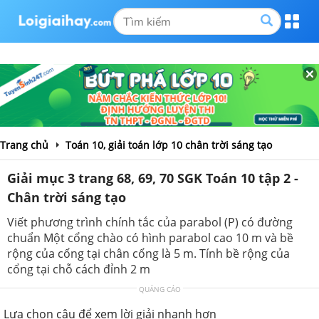
Trang chủ
Toán 10, giải toán lớp 10 chân trời sáng tạo
Giải mục 3 trang 68, 69, 70 SGK Toán 10 tập 2 -
Chân trời sáng tạo
Viết phương trình chính tắc của parabol (P) có đường
chuẩn Một cổng chào có hình parabol cao 10 m và bề
rộng của cổng tại chân cổng là 5 m. Tính bề rộng của
cổng tại chỗ cách đỉnh 2 m
QUẢNG CÁO
Lựa chọn câu để xem lời giải nhanh hơn