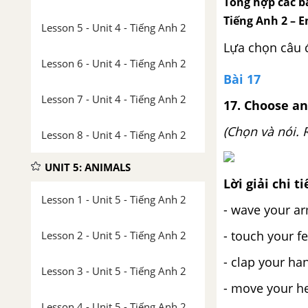
Tổng hợp các bà
Tiếng Anh 2 – E
Lesson 5 - Unit 4 - Tiếng Anh 2
Lựa chọn câu 
Lesson 6 - Unit 4 - Tiếng Anh 2
Bài 17
Lesson 7 - Unit 4 - Tiếng Anh 2
17. Choose an
(Chọn và nói. 
Lesson 8 - Unit 4 - Tiếng Anh 2
UNIT 5: ANIMALS
Lời giải chi ti
Lesson 1 - Unit 5 - Tiếng Anh 2
- wave your ar
- touch your f
Lesson 2 - Unit 5 - Tiếng Anh 2
- clap your ha
Lesson 3 - Unit 5 - Tiếng Anh 2
- move your he
Lesson 4 - Unit 5 - Tiếng Anh 2