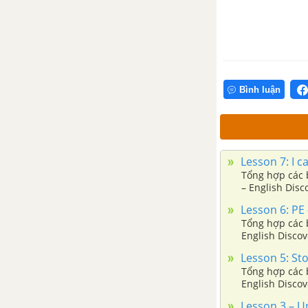
Bình luận
Lesson 7: I ca
Tổng hợp các b
– English Disc
Lesson 6: PE 
Tổng hợp các b
English Discov
Lesson 5: Sto
Tổng hợp các b
English Discov
Lesson 3 – Un