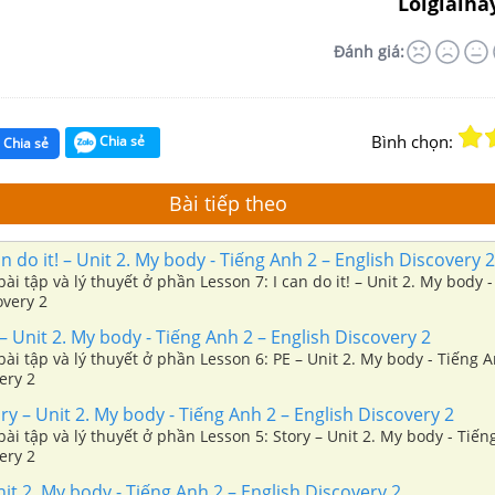
Loigiaiha
Đánh giá:
Bình chọn:
Chia sẻ
Chia sẻ
Bài tiếp theo
n do it! – Unit 2. My body - Tiếng Anh 2 – English Discovery 2
ài tập và lý thuyết ở phần Lesson 7: I can do it! – Unit 2. My body 
overy 2
– Unit 2. My body - Tiếng Anh 2 – English Discovery 2
ài tập và lý thuyết ở phần Lesson 6: PE – Unit 2. My body - Tiếng A
ery 2
ry – Unit 2. My body - Tiếng Anh 2 – English Discovery 2
ài tập và lý thuyết ở phần Lesson 5: Story – Unit 2. My body - Tiến
ery 2
it 2. My body - Tiếng Anh 2 – English Discovery 2