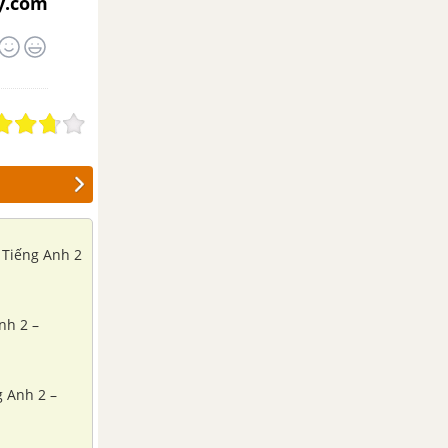
y.com
- Tiếng Anh 2
nh 2 –
g Anh 2 –