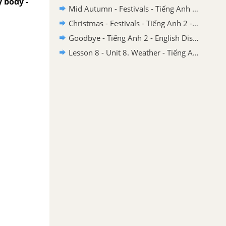
y body -
Mid Autumn - Festivals - Tiếng Anh 2 - English Discovery
Christmas - Festivals - Tiếng Anh 2 - English Discovery
Goodbye - Tiếng Anh 2 - English Discovery
Lesson 8 - Unit 8. Weather - Tiếng Anh 2 - English Discovery