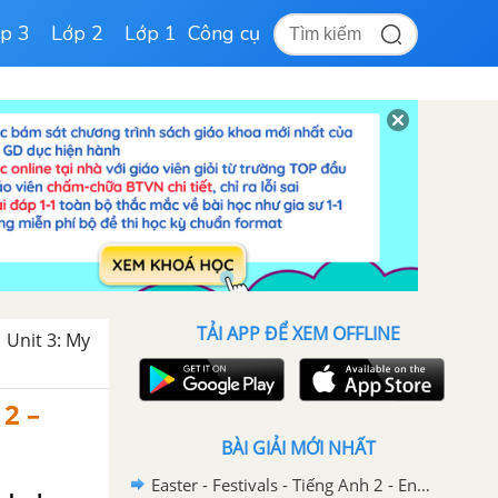
p 3
Lớp 2
Lớp 1
Công cụ
TẢI APP ĐỂ XEM OFFLINE
Unit 3: My
 2 –
BÀI GIẢI MỚI NHẤT
Easter - Festivals - Tiếng Anh 2 - English Discovery