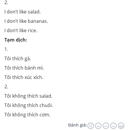
2.
I don’t like salad.
I don’t like bananas.
I don’t like rice.
Tạm dịch:
1.
Tôi thích gà.
Tôi thích bánh mì.
Tôi thích xúc xích.
2.
Tôi không thích salad.
Tôi không thích chuối.
Tôi không thích cơm.
Đánh giá: