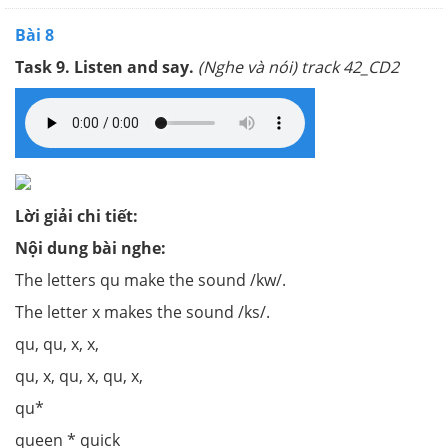
Bài 8
Task 9. Listen and say.
(Nghe và nói) track 42_CD2
Lời giải chi tiết:
Nội dung bài nghe:
The letters qu make the sound /kw/.
The letter x makes the sound /ks/.
qu, qu, x, x,
qu, x, qu, x, qu, x,
qu*
queen * quick