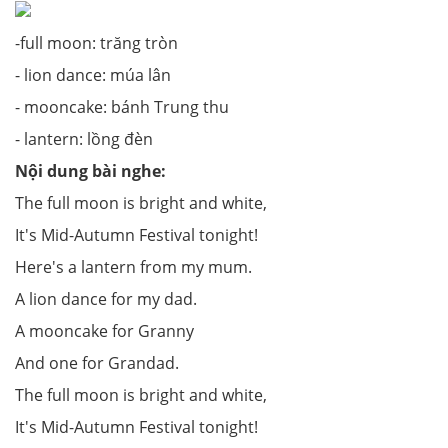
-full moon: trăng tròn
- lion dance: múa lân
- mooncake: bánh Trung thu
- lantern: lồng đèn
Nội dung bài nghe:
The full moon is bright and white,
It's Mid-Autumn Festival tonight!
Here's a lantern from my mum.
A lion dance for my dad.
A mooncake for Granny
And one for Grandad.
The full moon is bright and white,
It's Mid-Autumn Festival tonight!