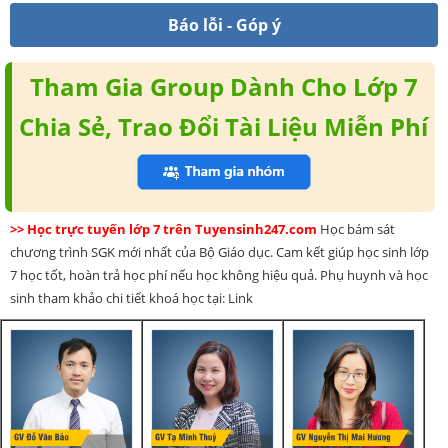
Báo lỗi - Góp ý
Tham Gia Group Dành Cho Lớp 7
Chia Sẻ, Trao Đổi Tài Liệu Miễn Phí
>> Học trực tuyến lớp 7 trên Tuyensinh247.com
Học bám sát
chương trình SGK mới nhất của Bộ Giáo dục. Cam kết giúp học sinh lớp
7 học tốt, hoàn trả học phí nếu học không hiệu quả. Phụ huynh và học
sinh tham khảo chi tiết khoá học tại: Link