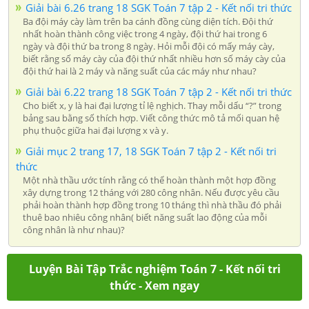
Giải bài 6.26 trang 18 SGK Toán 7 tập 2 - Kết nối tri thức
Ba đội máy cày làm trên ba cánh đồng cùng diện tích. Đội thứ
nhất hoàn thành công việc trong 4 ngày, đội thứ hai trong 6
ngày và đội thứ ba trong 8 ngày. Hỏi mỗi đội có mấy máy cày,
biết rằng số máy cày của đội thứ nhất nhiều hơn số máy cày của
đội thứ hai là 2 máy và năng suất của các máy như nhau?
Giải bài 6.22 trang 18 SGK Toán 7 tập 2 - Kết nối tri thức
Cho biết x, y là hai đại lượng tỉ lệ nghịch. Thay mỗi dấu “?” trong
bảng sau bằng số thích hợp. Viết công thức mô tả mối quan hệ
phụ thuộc giữa hai đại lượng x và y.
Giải mục 2 trang 17, 18 SGK Toán 7 tập 2 - Kết nối tri
thức
Một nhà thầu ước tính rằng có thể hoàn thành một hợp đồng
xây dựng trong 12 tháng với 280 công nhân. Nếu được yêu cầu
phải hoàn thành hợp đồng trong 10 tháng thì nhà thầu đó phải
thuê bao nhiêu công nhân( biết năng suất lao động của mỗi
công nhân là như nhau)?
Luyện Bài Tập Trắc nghiệm Toán 7 - Kết nối tri
thức - Xem ngay