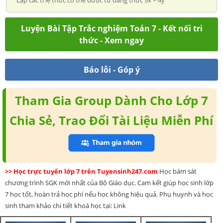
Luyện Bài Tập Trắc nghiệm Toán 7 - Kết nối tri
thức - Xem ngay
Báo lỗi - Góp ý
Tham Gia Group Dành Cho Lớp 7
Chia Sẻ, Trao Đổi Tài Liệu Miễn Phí
>> Học trực tuyến lớp 7 trên Tuyensinh247.com
Học bám sát
chương trình SGK mới nhất của Bộ Giáo dục. Cam kết giúp học sinh lớp
7 học tốt, hoàn trả học phí nếu học không hiệu quả. Phụ huynh và học
sinh tham khảo chi tiết khoá học tại: Link