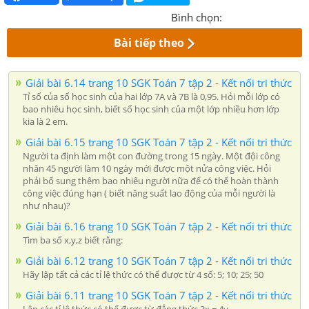
Bình chọn:
Bài tiếp theo
Giải bài 6.14 trang 10 SGK Toán 7 tập 2 - Kết nối tri thức
Tỉ số của số học sinh của hai lớp 7A và 7B là 0,95. Hỏi mỗi lớp có
bao nhiêu học sinh, biết số học sinh của một lớp nhiều hơn lớp
kia là 2 em.
Giải bài 6.15 trang 10 SGK Toán 7 tập 2 - Kết nối tri thức
Người ta định làm một con đường trong 15 ngày. Một đội công
nhân 45 người làm 10 ngày mới được một nửa công việc. Hỏi
phải bổ sung thêm bao nhiêu người nữa để có thể hoàn thành
công việc đúng hạn ( biết năng suất lao động của mỗi người là
như nhau)?
Giải bài 6.16 trang 10 SGK Toán 7 tập 2 - Kết nối tri thức
Tìm ba số x,y,z biết rằng:
Giải bài 6.12 trang 10 SGK Toán 7 tập 2 - Kết nối tri thức
Hãy lập tất cả các tỉ lệ thức có thể được từ 4 số: 5; 10; 25; 50
Giải bài 6.11 trang 10 SGK Toán 7 tập 2 - Kết nối tri thức
Lập các tỉ lệ thức có thể được từ đẳng thức 3x = 4y