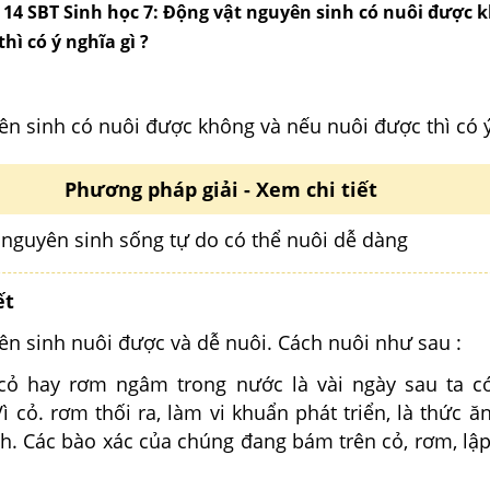
g 14 SBT Sinh học 7: Động vật nguyên sinh có nuôi được 
hì có ý nghĩa gì ?
n sinh có nuôi được không và nếu nuôi được thì có ý
Phương pháp giải - Xem chi tiết
 nguyên sinh sống tự do có thể nuôi dễ dàng
ết
ên sinh nuôi được và dễ nuôi. Cách nuôi như sau :
 cỏ hay rơm ngâm trong nước là vài ngày sau ta c
ì cỏ. rơm thối ra, làm vi khuẩn phát triển, là thức 
h. Các bào xác của chúng đang bám trên cỏ, rơm, lập 