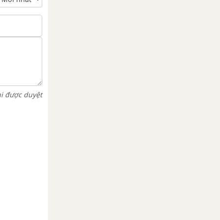
hi được duyệt