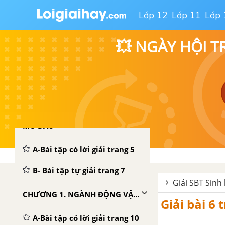
Lớp 12
Lớp 11
Lớp 
💥 NGÀY HỘI T
MỞ ĐẦU
A-Bài tập có lời giải trang 5
B- Bài tập tự giải trang 7
Giải SBT Sinh
CHƯƠNG 1. NGÀNH ĐỘNG VẬT NGUYÊN SINH
Giải bài 6 
A-Bài tập có lời giải trang 10