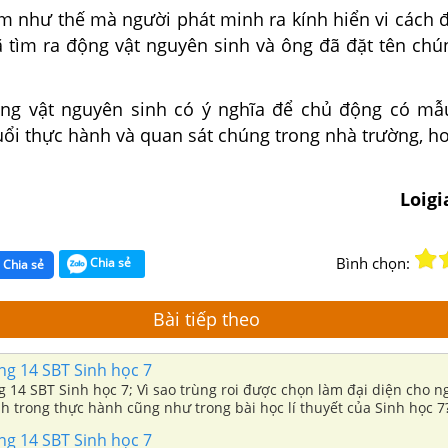
m như thế mà người phát minh ra kính hiển vi cách đ
ã tìm ra động vật nguyên sinh và ông đã đặt tên chú
ộng vật nguyên sinh có ý nghĩa để chủ động có mẫ
ổi thực hành và quan sát chúng trong nhà trường, ho
Loigi
Bình chọn:
Chia sẻ
Chia sẻ
Bài tiếp theo
ang 14 SBT Sinh học 7
ng 14 SBT Sinh học 7; Vì sao trùng roi được chọn làm đại diện cho 
h trong thực hành cũng như trong bài học lí thuyết của Sinh học 7
ang 14 SBT Sinh học 7