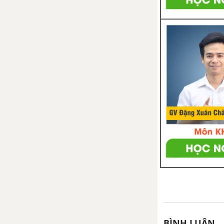
BÌNH LUẬN