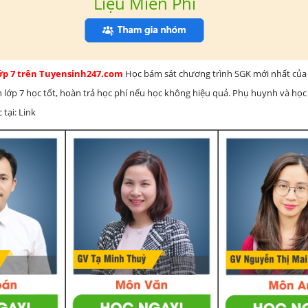
Liệu Miễn Phí
lớp 7 trên Tuyensinh247.com
Học bám sát chương trình SGK mới nhất của 
h lớp 7 học tốt, hoàn trả học phí nếu học không hiệu quả. Phụ huynh và học
 tại: Link