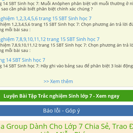
ang 14 SBT Sinh học 7: Muỗi Anôphen phân biệt với muỗi thường ở 
 sao cần phải biết phân biệt chính xác chúng ?
nghiệm 1,2,3,4,5,6 trang 15 SBT Sinh học 7
ghiệm 1,2,3,4,5,6 trang 15 SBT Sinh học 7: Chọn phương án trả lời 
g mỗi bài sau :
nghiệm 7,8,9,10,11,12 trang 15 SBT Sinh học 7
ghiệm 7,8,9,10,11,12 trang 15 SBT Sinh học 7: Chọn phương án trả l
g mỗi bài sau :
ang 14 SBT Sinh học 7
ng 14 SBT Sinh học 7: Hãy ghi vào bảng sau để phân biệt 3 loài độn
>> Xem thêm
Luyện Bài Tập Trắc nghiệm Sinh lớp 7 - Xem ngay
Báo lỗi - Góp ý
a Group Dành Cho Lớp 7 Chia Sẻ, Trao Đ