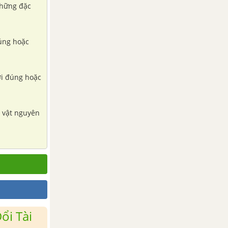
những đặc
đúng hoặc
ời đúng hoặc
g vật nguyên
ổi Tài