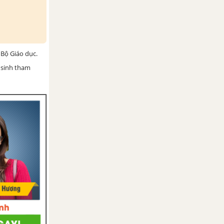
Bộ Giáo dục.
 sinh tham