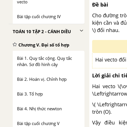
vecto
Đề bài
Cho đường trò
Bài tập cuối chương IV
kiện cần và đủ
\) đối nhau.
TOÁN 10 TẬP 2 - CÁNH DIỀU
Chương V. Đại số tổ hợp
Bài 1. Quy tắc cộng. Quy tắc
Hai vecto đố
nhân. Sơ đồ hình cây
Lời giải chi ti
Bài 2. Hoán vị. Chỉnh hợp
Hai vecto \(\o
\Leftrightarro
Bài 3. Tổ hợp
\( \Leftright
Bài 4. Nhị thức newton
tròn (O).
Vậy điều kiệ
Bài tập cuối chương V