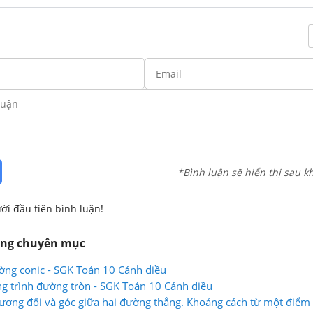
*Bình luận sẽ hiển thị sau k
ời đầu tiên bình luận!
ùng chuyên mục
ờng conic - SGK Toán 10 Cánh diều
g trình đường tròn - SGK Toán 10 Cánh diều
í tương đối và góc giữa hai đường thẳng. Khoảng cách từ một điể