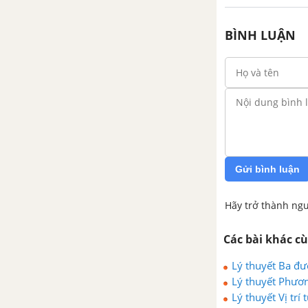
BÌNH LUẬN
Gửi bình luận
Hãy trở thành ngư
Các bài khác c
Lý thuyết Ba đư
Lý thuyết Phươn
Lý thuyết Vị tr