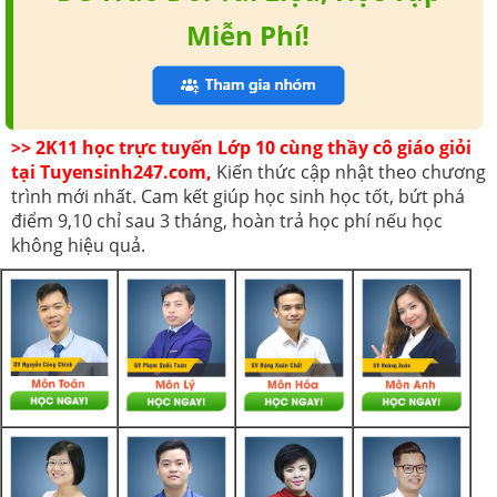
Miễn Phí!
>> 2K11 học trực tuyến Lớp 10 cùng thầy cô giáo giỏi
tại Tuyensinh247.com,
Kiến thức cập nhật theo chương
trình mới nhất. Cam kết giúp học sinh học tốt, bứt phá
điểm 9,10 chỉ sau 3 tháng, hoàn trả học phí nếu học
không hiệu quả.