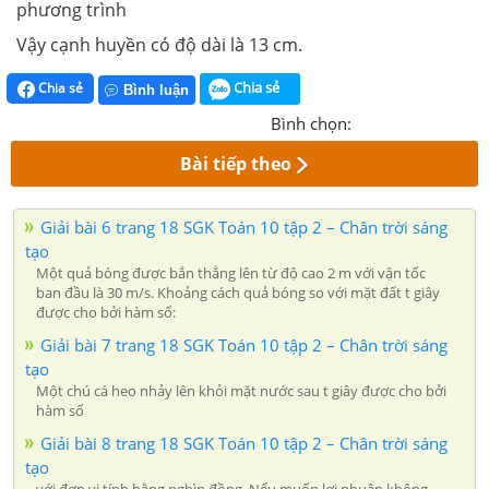
phương trình
Vậy cạnh huyền có độ dài là 13 cm.
Chia sẻ
Chia sẻ
Bình luận
Bình chọn:
Bài tiếp theo
Giải bài 6 trang 18 SGK Toán 10 tập 2 – Chân trời sáng
tạo
Một quả bóng được bắn thẳng lên từ độ cao 2 m với vận tốc
ban đầu là 30 m/s. Khoảng cách quả bóng so với mặt đất t giây
được cho bởi hàm số:
Giải bài 7 trang 18 SGK Toán 10 tập 2 – Chân trời sáng
tạo
Một chú cá heo nhảy lên khỏi mặt nước sau t giây được cho bởi
hàm số
Giải bài 8 trang 18 SGK Toán 10 tập 2 – Chân trời sáng
tạo
với đơn vị tính bằng nghìn đồng. Nếu muốn lợi nhuận không