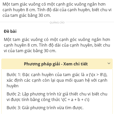
Một tam giác vuông có một cạnh góc vuông ngắn hơn
cạnh huyền 8 cm. Tính độ dài của cạnh huyền, biết chu vi
của tam giác bằng 30 cm.
QUẢNG CÁO
Đề bài
Một tam giác vuông có một cạnh góc vuông ngắn hơn
cạnh huyền 8 cm. Tính độ dài của cạnh huyền, biết chu
vi của tam giác bằng 30 cm.
Phương pháp giải - Xem chi tiết
Bước 1: Đặc cạnh huyền của tam giác là
x
(\(x > 8\)),
xác định các cạnh còn lại qua mối quan hệ với cạnh
huyền
Bước 2: Lập phương trình từ giả thiết chu vi biết chu
vi được tính bằng công thức \(C = a + b + c\)
Bước 3: Giải phương trình vừa tìm được.