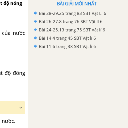
ệt độ nóng
BÀI GIẢI MỚI NHẤT
Bài 28-29.25 trang 83 SBT Vật Lí 6
Bài 26-27.8 trang 76 SBT Vật lí 6
Bài 24-25.13 trang 75 SBT Vật lí 6
c của nước
Bài 14.4 trang 45 SBT Vật lí 6
Bài 11.6 trang 38 SBT Vật lí 6
ệt độ đông
a nước.