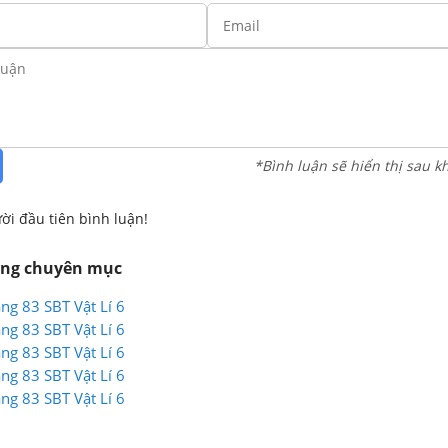
*Bình luận sẽ hiển thị sau k
ời đầu tiên bình luận!
ùng chuyên mục
ang 83 SBT Vật Lí 6
ang 83 SBT Vật Lí 6
ang 83 SBT Vật Lí 6
ang 83 SBT Vật Lí 6
ang 83 SBT Vật Lí 6