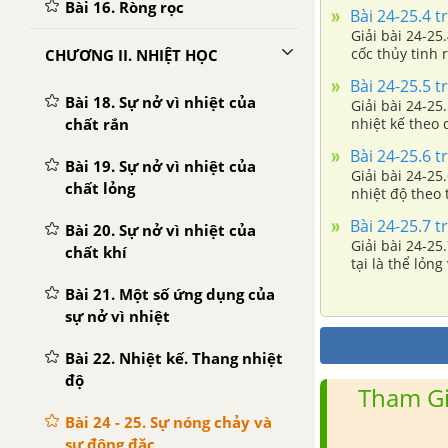
Bài 16. Ròng rọc
Bài 24-25.4 tr
Giải bài 24-25
cốc thủy tinh 
CHƯƠNG II. NHIỆT HỌC
Bài 24-25.5 tr
Bài 18. Sự nở vì nhiệt của
Giải bài 24-25
chất rắn
nhiệt kế theo 
Bài 24-25.6 tr
Bài 19. Sự nở vì nhiệt của
Giải bài 24-25
chất lỏng
nhiệt độ theo 
Bài 24-25.7 tr
Bài 20. Sự nở vì nhiệt của
Giải bài 24-25
chất khí
tại là thể lỏn
Bài 21. Một số ứng dụng của
sự nở vì nhiệt
Bài 22. Nhiệt kế. Thang nhiệt
độ
Tham Gi
Bài 24 - 25. Sự nóng chảy và
sự đông đặc