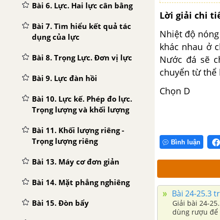
Bài 6. Lực. Hai lực cân bằng
Lời giải chi ti
Bài 7. Tìm hiểu kết quả tác
Nhiệt độ nóng 
dụng của lực
khác nhau ở ch
Bài 8. Trọng Lực. Đơn vị lực
Nước đá sẽ ch
chuyển từ thể 
Bài 9. Lực đàn hồi
Chọn D
Bài 10. Lực kế. Phép đo lực.
Trọng lượng và khối lượng
Bài 11. Khối lượng riêng -
Trọng lượng riêng
Bình luận
Bài 13. Máy cơ đơn giản
Bài 14. Mặt phẳng nghiêng
Bài 24-25.3 tr
Bài 15. Đòn bẩy
Giải bài 24-25
dùng rượu để 