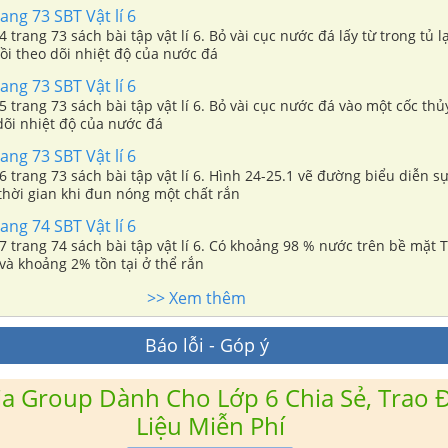
ang 73 SBT Vật lí 6
.4 trang 73 sách bài tập vật lí 6. Bỏ vài cục nước đá lấy từ trong tủ 
rồi theo dõi nhiệt độ của nước đá
ang 73 SBT Vật lí 6
.5 trang 73 sách bài tập vật lí 6. Bỏ vài cục nước đá vào một cốc th
dõi nhiệt độ của nước đá
ang 73 SBT Vật lí 6
.6 trang 73 sách bài tập vật lí 6. Hình 24-25.1 vẽ đường biểu diễn sự
thời gian khi đun nóng một chất rắn
ang 74 SBT Vật lí 6
.7 trang 74 sách bài tập vật lí 6. Có khoảng 98 % nước trên bề mặt T
g và khoảng 2% tồn tại ở thể rắn
>> Xem thêm
Báo lỗi - Góp ý
a Group Dành Cho Lớp 6 Chia Sẻ, Trao Đ
Liệu Miễn Phí