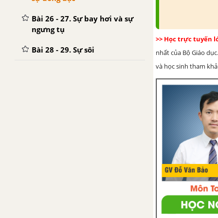
Bài 26 - 27. Sự bay hơi và sự
ngưng tụ
>> Học trực tuyến 
Bài 28 - 29. Sự sôi
nhất của Bộ Giáo dục.
và học sinh tham khảo 