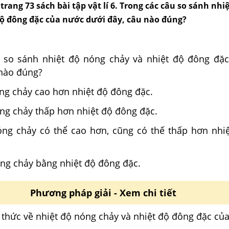
2 trang 73 sách bài tập vật lí 6. Trong các câu so sánh nhi
độ đông đặc của nước dưới đây, câu nào đúng?
 so sánh nhiệt độ nóng chảy và nhiệt độ đông đặ
 nào đúng?
óng chảy cao hơn nhiệt độ đông đặc.
óng chảy thấp hơn nhiệt độ đông đặc.
óng chảy có thể cao hơn, cũng có thế thấp hơn nhi
óng chảy bằng nhiệt độ đông đặc.
Phương pháp giải - Xem chi tiết
 thức về nhiệt độ nóng chảy và nhiệt độ đông đặc củ