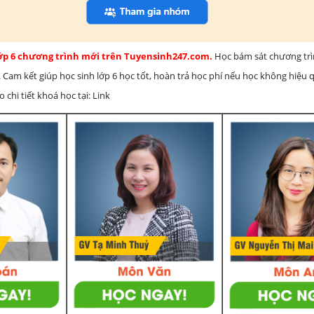
lớp 6 chương trình mới trên Tuyensinh247.com.
Học bám sát chương tr
 Cam kết giúp học sinh lớp 6 học tốt, hoàn trả học phí nếu học không hiệu
chi tiết khoá học tại: Link