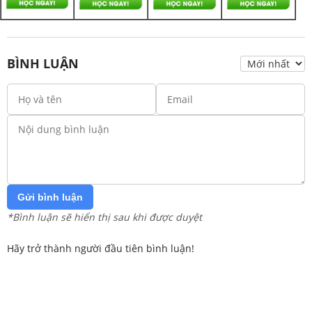
BÌNH LUẬN
Gửi bình luận
*Bình luận sẽ hiển thị sau khi được duyệt
Hãy trở thành người đầu tiên bình luận!
Trang chủ
Lớp 12
Lớp 11