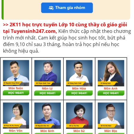
>> 2K11 học trực tuyến Lớp 10 cùng thầy cô giáo giỏi
tại Tuyensinh247.com,
Kiến thức cập nhật theo chương
trình mới nhất. Cam kết giúp học sinh học tốt, bứt phá
điểm 9,10 chỉ sau 3 tháng, hoàn trả học phí nếu học
không hiệu quả.