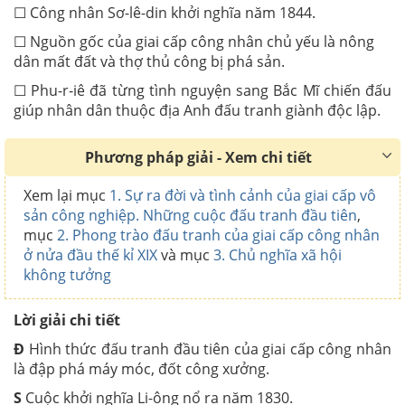
☐ Công nhân Sơ-lê-din khởi nghĩa năm 1844.
☐ Nguồn gốc của giai cấp công nhân chủ yếu là nông
dân mất đất và thợ thủ công bị phá sản.
☐ Phu-r-iê đã từng tình nguyện sang Bắc Mĩ chiến đấu
giúp nhân dân thuộc địa Anh đấu tranh giành độc lập.
Phương pháp giải - Xem chi tiết
Xem lại mục
1. Sự ra đời và tình cảnh của giai cấp vô
sản công nghiệp. Những cuộc đấu tranh đầu tiên
,
mục
2. Phong trào đấu tranh của giai cấp công nhân
ở nửa đầu thế kỉ XIX
và mục
3. Chủ nghĩa xã hội
không tưởng
Lời giải chi tiết
Đ
Hình thức đấu tranh đầu tiên của giai cấp công nhân
là đập phá máy móc, đốt công xưởng.
S
Cuộc khởi nghĩa Li-ông nổ ra năm 1830.