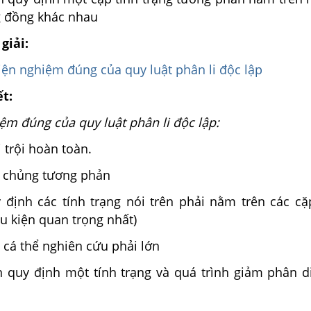
 đồng khác nhau
giải:
iện nghiệm đúng của quy luật phân li độc lập
ết:
ệm đúng của quy luật phân li độc lập:
i trội hoàn toàn.
n chủng tương phản
 định các tính trạng nói trên phải nằm trên các c
u kiện quan trọng nhất)
 cá thể nghiên cứu phải lớn
 quy định một tính trạng và quá trình giảm phân d