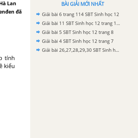
 Hà Lan
BÀI GIẢI MỚI NHẤT
Menđen đã
Giải bài 6 trang 114 SBT Sinh học 12
Giải bài 11 SBT Sinh học 12 trang 108
Giải bài 5 SBT Sinh học 12 trang 8
Giải bài 4 SBT Sinh học 12 trang 7
Giải bài 26,27,28,29,30 SBT Sinh học 12 trang 47
p tính
ề kiểu