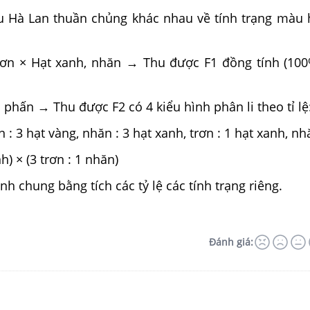
ậu Hà Lan thuần chủng khác nhau về tính trạng màu 
trơn × Hạt xanh, nhăn → Thu được F1 đồng tính (10
ụ phấn → Thu được F2 có 4 kiểu hình phân li theo tỉ lệ
n : 3 hạt vàng, nhăn : 3 hạt xanh, trơn : 1 hạt xanh, nh
h) × (3 trơn : 1 nhăn)
nh chung bằng tích các tỷ lệ các tính trạng riêng.
Đánh giá: