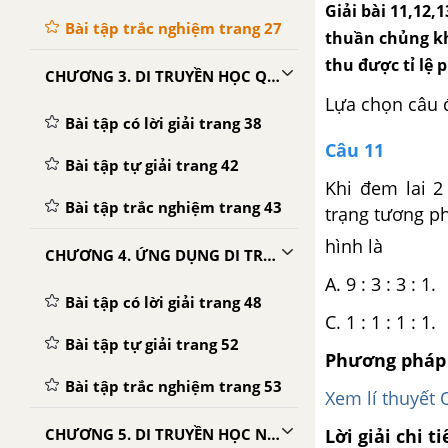
Giải bài 11,12,
Bài tập trắc nghiệm trang 27
thuần chủng kh
thu được tỉ lệ 
CHƯƠNG 3. DI TRUYỀN HỌC QUẦN THỂ
Lựa chọn câu 
Bài tập có lời giải trang 38
Câu 11
Bài tập tự giải trang 42
Khi đem lai 2
Bài tập trắc nghiệm trang 43
trạng tương ph
hình là
CHƯƠNG 4. ỨNG DỤNG DI TRUYỀN HỌC
A. 9 : 3 
Bài tập có lời giải trang 48
C. 1 : 1 
Bài tập tự giải trang 52
Phương pháp 
Bài tập trắc nghiệm trang 53
Xem lí thuyết 
Lời giải chi ti
CHƯƠNG 5. DI TRUYỀN HỌC NGƯỜI