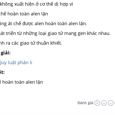
 không xuất hiện ở cơ thế dị hợp vì
 chế hoàn toàn alen lặn
hông át chế được alen hoàn toàn alen lặn.
phát triển từ những loại giao tử mang gen khác nhau.
inh ra các giao tử thuần khiết.
giải:
Quy luật phân li
ết:
hế hoàn toàn alen lặn
Đánh giá: