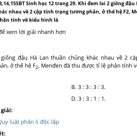
13,14,15SBT Sinh học 12 trang 29. Khi đem lai 2 giống đậu
ác nhau về 2 cặp tính trạng tương phản, ở thế hệ F2, 
phân tính về kiểu hình là
để xem lời giải nhanh hơn
 giống đậu Hà Lan thuần chủng khác nhau về 2 cặ
ản, ở thế hệ F
, Menđen đã thu được tỉ lệ phân tính v
2
: 3 : 1. B. 3 : 3 : 3 : 3.
: 1 : 1. D. 3 : 3 : 1 : 1.
giải:
Quy luật phân li độc lập
ết: