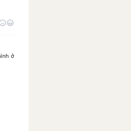
hình ở