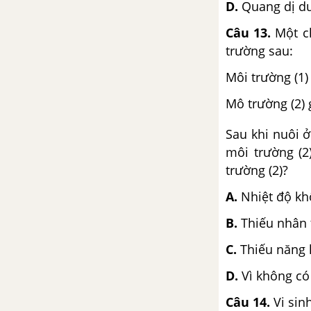
D.
Quang dị d
Câu 13.
Một c
trường sau:
Môi trường (1
Mô trường (2)
Sau khi nuôi 
môi trường (2
trường (2)?
A.
Nhiệt độ k
B.
Thiếu nhân 
C.
Thiếu năng 
D.
Vì không c
Câu 14.
Vi sin