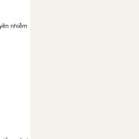
uyền nhiễm