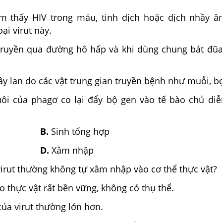
ìm thấy HIV trong máu, tinh dịch hoặc dịch nhầy 
ại virut này.
truyền qua đường hô hấp và khi dùng chung bát đũa
lây lan do các vật trung gian truyền bệnh như muỗi, b
ôi của phagơ co lại đẩy bộ gen vào tế bào chủ diễn
B.
Sinh tổng hợp
D.
Xâm nhập
virut thường không tự xâm nhập vào cơ thể thực vật?
o thực vật rất bền vững, không có thụ thể.
của virut thường lớn hơn.