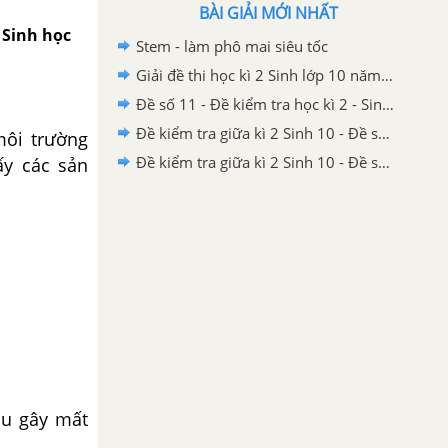
BÀI GIẢI MỚI NHẤT
- Sinh học
Stem - làm phô mai siêu tốc
Giải đề thi học kì 2 Sinh lớp 10 năm 2020-2021 THPT Yên Định 1 - Thanh Hóa
Đề số 11 - Đề kiểm tra học kì 2 - Sinh 10
Đề kiểm tra giữa kì 2 Sinh 10 - Đề số 5 có lời giải chi tiết
môi trường
Đề kiểm tra giữa kì 2 Sinh 10 - Đề số 4 có lời giải chi tiết
ấy các sản
ầu gây mất