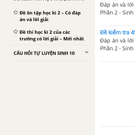
Đáp án và lời 
Phần 2 -
Đề ôn tập học kì 2 – Có đáp
án và lời giải
Đề kiểm tra 45
Đề thi học kì 2 của các
trường có lời giải – Mới nhất
Đáp án và lời 
Phần 2 -
CÂU HỎI TỰ LUYỆN SINH 10