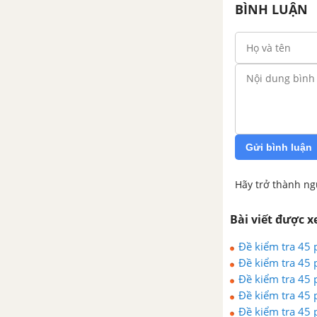
BÌNH LUẬN
Gửi bình luận
Hãy trở thành ng
Bài viết được 
Đề kiểm tra 45 p
Đề kiểm tra 45 p
Đề kiểm tra 45 p
Đề kiểm tra 45 p
Đề kiểm tra 45 p