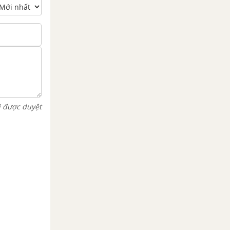
i được duyệt