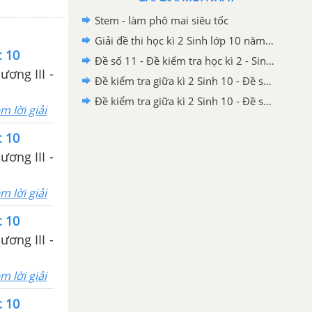
Stem - làm phô mai siêu tốc
Giải đề thi học kì 2 Sinh lớp 10 năm 2020-2021 THPT Yên Định 1 - Thanh Hóa
c 10
Đề số 11 - Đề kiểm tra học kì 2 - Sinh 10
ương III -
Đề kiểm tra giữa kì 2 Sinh 10 - Đề số 5 có lời giải chi tiết
Đề kiểm tra giữa kì 2 Sinh 10 - Đề số 4 có lời giải chi tiết
m lời giải
c 10
ương III -
m lời giải
c 10
ương III -
m lời giải
c 10