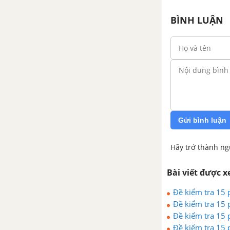
BÌNH LUẬN
Gửi bình luận
Hãy trở thành ng
Bài viết được 
Đề kiểm tra 15 p
Đề kiểm tra 15 p
Đề kiểm tra 15 p
Đề kiểm tra 15 p