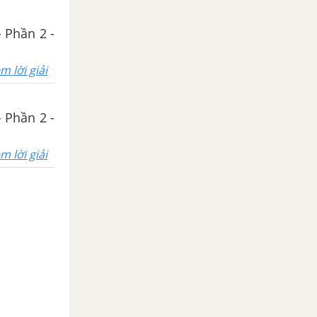
- Phần 2 -
m lời giải
- Phần 2 -
m lời giải