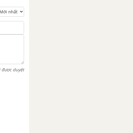
i được duyệt