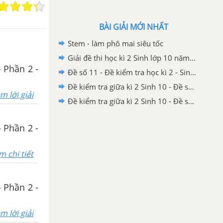
BÀI GIẢI MỚI NHẤT
Stem - làm phô mai siêu tốc
Giải đề thi học kì 2 Sinh lớp 10 năm 2020-2021 THPT Yên Định 1 - Thanh Hóa
- Phần 2 -
Đề số 11 - Đề kiểm tra học kì 2 - Sinh 10
Đề kiểm tra giữa kì 2 Sinh 10 - Đề số 5 có lời giải chi tiết
m lời giải
Đề kiểm tra giữa kì 2 Sinh 10 - Đề số 4 có lời giải chi tiết
- Phần 2 -
m chi tiết
- Phần 2 -
m lời giải