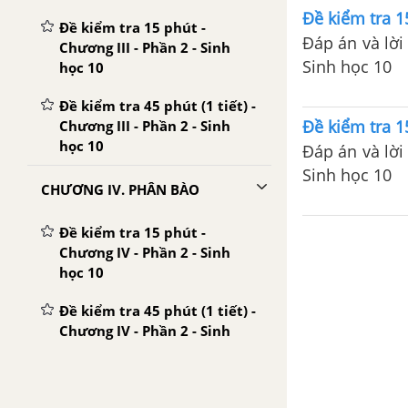
Đề kiểm tra 1
Đề kiểm tra 15 phút -
Đáp án và lời 
Chương III - Phần 2 - Sinh
Sinh học 10
học 10
Đề kiểm tra 45 phút (1 tiết) -
Đề kiểm tra 1
Chương III - Phần 2 - Sinh
học 10
Đáp án và lời 
Sinh học 10
CHƯƠNG IV. PHÂN BÀO
Đề kiểm tra 15 phút -
Chương IV - Phần 2 - Sinh
học 10
Đề kiểm tra 45 phút (1 tiết) -
Chương IV - Phần 2 - Sinh
học 10
ĐỀ KIỂM TRA HỌC KÌ 2 (ĐỀ THI HỌC KÌ 2) - SINH 10