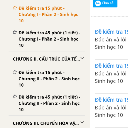
Chia sẻ
Đề kiểm tra 15 phút -
Chương I - Phần 2 - Sinh học
10
Đề kiểm tra 1
Đề kiểm tra 45 phút (1 tiết) -
Chương I - Phần 2 - Sinh học
Đáp án và lời 
10
Sinh học 10
CHƯƠNG II. CẤU TRÚC CỦA TẾ BÀO
Đề kiểm tra 1
Đề kiểm tra 15 phút -
Đáp án và lời 
Chương II - Phần 2 - Sinh học
Sinh học 10
10
Đề kiểm tra 45 phút (1 tiết) -
Đề kiểm tra 1
Chương II - Phần 2 - Sinh học
Đáp án và lời 
10
Sinh học 10
CHƯƠNG III. CHUYỂN HÓA VẬT CHẤT VÀ NĂNG LƯỢNG TRONG TẾ BÀO