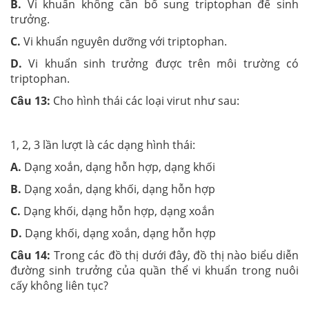
B.
Vi khuẩn không cần bổ sung triptophan để sinh
trưởng.
C.
Vi khuẩn nguyên dưỡng với triptophan.
D.
Vi khuẩn sinh trưởng được trên môi trường có
triptophan.
Câu 13:
Cho hình thái các loại virut như sau:
1, 2, 3 lần lượt là các dạng hình thái:
A.
Dạng xoắn, dạng hỗn hợp, dạng khối
B.
Dạng xoắn, dạng khối, dạng hỗn hợp
C.
Dạng khối, dạng hỗn hợp, dạng xoắn
D.
Dạng khối, dạng xoắn, dạng hỗn hợp
Câu 14:
Trong các đồ thị dưới đây, đồ thị nào biểu diễn
đường sinh trưởng của quần thể vi khuẩn trong nuôi
cấy không liên tục?