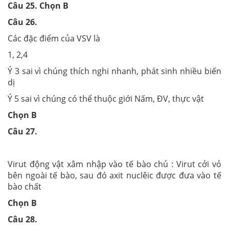
Câu 25. Chọn B
Câu 26.
Các đặc điểm của VSV là
1, 2,4
Ý 3 sai vì chúng thích nghi nhanh, phát sinh nhiều biến
dị
Ý 5 sai vì chúng có thể thuộc giới Nấm, ĐV, thực vật
Chọn B
Câu 27.
Virut động vật xâm nhập vào tế bào chủ : Virut cởi vỏ
bên ngoài tế bào, sau đó axit nuclêic được đưa vào tế
bào chất
Chọn B
Câu 28.