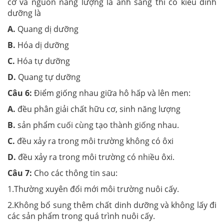
cơ và nguồn năng lượng là ánh sáng thì có kiểu dinh
dưỡng là
A.
Quang dị dưỡng
B.
Hóa dị dưỡng
C.
Hóa tự dưỡng
D.
Quang tự dưỡng
Câu 6:
Điểm giống nhau giữa hô hấp và lên men:
A.
đều phân giải chất hữu cơ, sinh năng lượng
B.
sản phẩm cuối cùng tạo thành giống nhau.
C.
đều xảy ra trong môi trường không có ôxi
D.
đều xảy ra trong môi trường có nhiều ôxi.
Câu 7:
Cho các thông tin sau:
1.Thường xuyên đổi mới môi trường nuôi cấy.
2.Không bổ sung thêm chất dinh dưỡng và không lấy đi
các sản phẩm trong quá trình nuôi cấy.