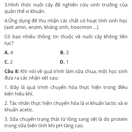
3.Hình thức nuôi cấy để nghiên cứu sinh trưởng của
quần thể vi khuẩn.
4.Ứng dụng để thu nhận các chất có hoạt tính sinh học
(axit amin, enzim, kháng sinh, hoocmon ...)
Có bao nhiêu thông tin thuộc về nuôi cấy không liên
tục?
A.
4
B.
3
C.
2
D.
1
Câu 8:
Khi nói về quá trình làm sữa chua, một học sinh
đưa ra các nhận xét sau:
1. Đây là quá trình chuyển hóa thực hiện trong điều
kiện hiếu khí.
2. Tác nhân thực hiện chuyển hóa là vi khuẩn lactic và vi
khuẩn acetic.
3. Sữa chuyển trạng thái từ lỏng sang sệt là do protein
trong sữa biến tính khi pH tăng cao.