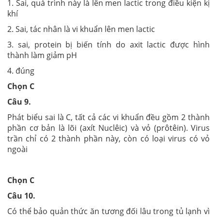
1. Sai, quá trình này là lên men lactic trong điều kiện kị
khí
2. Sai, tác nhân là vi khuẩn lên men lactic
3. sai, protein bị biến tính do axit lactic được hình
thành làm giảm pH
4. đúng
Chọn C
Câu 9.
Phát biểu sai là C, tất cả các vi khuẩn đều gồm 2 thành
phần cơ bản là lõi (axít Nuclêic) và vỏ (prôtêin). Virus
trần chỉ có 2 thành phần này, còn có loại virus có vỏ
ngoài
Chọn C
Câu 10.
Có thể bảo quản thức ăn tương đối lâu trong tủ lạnh vì