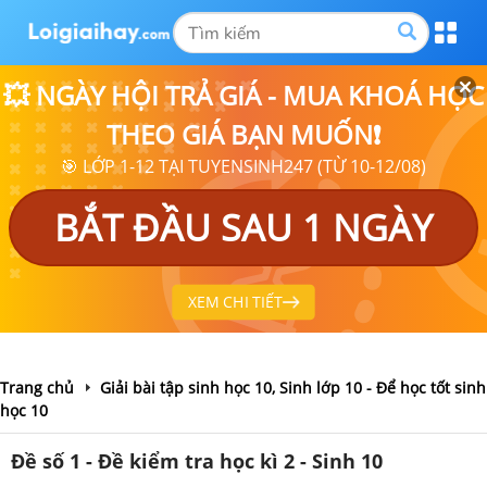
💥 NGÀY HỘI TRẢ GIÁ - MUA KHOÁ HỌC
THEO GIÁ BẠN MUỐN❗
🎯 LỚP 1-12 TẠI TUYENSINH247 (TỪ 10-12/08)
BẮT ĐẦU SAU 1 NGÀY
XEM CHI TIẾT
Trang chủ
Giải bài tập sinh học 10, Sinh lớp 10 - Để học tốt sinh
học 10
Đề số 1 - Đề kiểm tra học kì 2 - Sinh 10