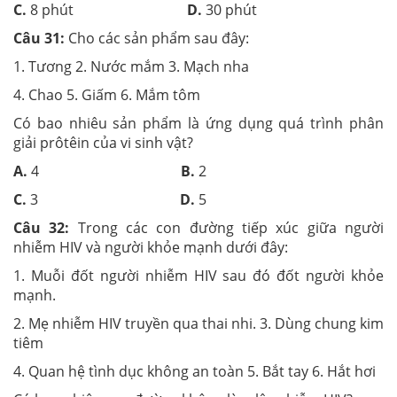
C.
8 phút
D.
30 phút
Câu 31:
Cho các sản phẩm sau đây:
1. Tương 2. Nước mắm 3. Mạch nha
4. Chao 5. Giấm 6. Mắm tôm
Có bao nhiêu sản phẩm là ứng dụng quá trình phân
giải prôtêin của vi sinh vật?
A.
4
B.
2
C.
3
D.
5
Câu 32:
Trong các con đường tiếp xúc giữa người
nhiễm HIV và người khỏe mạnh dưới đây:
1. Muỗi đốt người nhiễm HIV sau đó đốt người khỏe
mạnh.
2. Mẹ nhiễm HIV truyền qua thai nhi. 3. Dùng chung kim
tiêm
4. Quan hệ tình dục không an toàn 5. Bắt tay 6. Hắt hơi