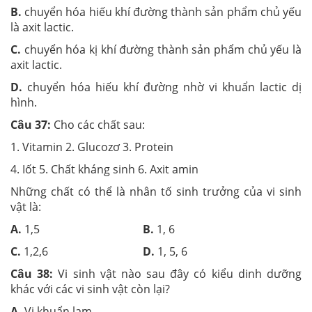
B.
chuyển hóa hiếu khí đường thành sản phẩm chủ yếu
là axit lactic.
C.
chuyển hóa kị khí đường thành sản phẩm chủ yếu là
axit lactic.
D.
chuyển hóa hiếu khí đường nhờ vi khuẩn lactic dị
hình.
Câu 37:
Cho các chất sau:
1. Vitamin 2. Glucozơ 3. Protein
4. Iốt 5. Chất kháng sinh 6. Axit amin
Những chất có thể là nhân tố sinh trưởng của vi sinh
vật là:
A.
1,5
B.
1, 6
C.
1,2,6
D.
1, 5, 6
Câu 38:
Vi sinh vật nào sau đây có kiểu dinh dưỡng
khác với các vi sinh vật còn lại?
A.
Vi khuẩn lam