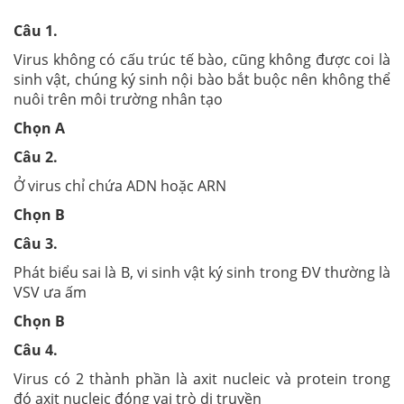
Câu 1.
Virus không có cấu trúc tế bào, cũng không được coi là
sinh vật, chúng ký sinh nội bào bắt buộc nên không thể
nuôi trên môi trường nhân tạo
Chọn A
Câu 2.
Ở virus chỉ chứa ADN hoặc ARN
Chọn B
Câu 3.
Phát biểu sai là B, vi sinh vật ký sinh trong ĐV thường là
VSV ưa ấm
Chọn B
Câu 4.
Virus có 2 thành phần là axit nucleic và protein trong
đó axit nucleic đóng vai trò di truyền