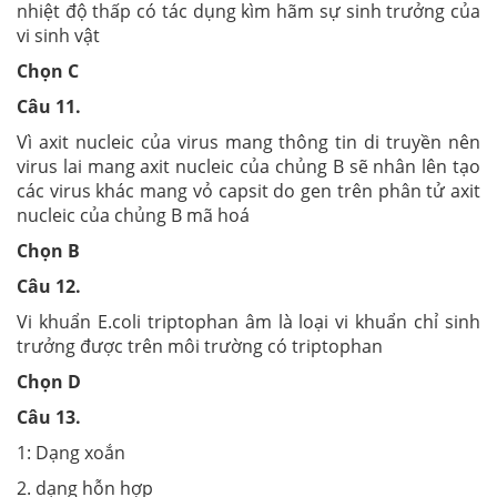
nhiệt độ thấp có tác dụng kìm hãm sự sinh trưởng của
vi sinh vật
Chọn C
Câu 11.
Vì axit nucleic của virus mang thông tin di truyền nên
virus lai mang axit nucleic của chủng B sẽ nhân lên tạo
các virus khác mang vỏ capsit do gen trên phân tử axit
nucleic của chủng B mã hoá
Chọn B
Câu 12.
Vi khuẩn E.coli triptophan âm là loại vi khuẩn chỉ sinh
trưởng được trên môi trường có triptophan
Chọn D
Câu 13.
1: Dạng xoắn
2. dạng hỗn hợp