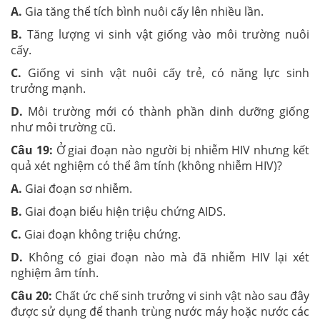
A.
Gia tăng thể tích bình nuôi cấy lên nhiều lần.
B.
Tăng lượng vi sinh vật giống vào môi trường nuôi
cấy.
C.
Giống vi sinh vật nuôi cấy trẻ, có năng lực sinh
trưởng mạnh.
D.
Môi trường mới có thành phần dinh dưỡng giống
như môi trường cũ.
Câu 19:
Ở giai đoạn nào người bị nhiễm HIV nhưng kết
quả xét nghiệm có thể âm tính (không nhiễm HIV)?
A.
Giai đoạn sơ nhiễm.
B.
Giai đoạn biểu hiện triệu chứng AIDS.
C.
Giai đoạn không triệu chứng.
D.
Không có giai đoạn nào mà đã nhiễm HIV lại xét
nghiệm âm tính.
Câu 20:
Chất ức chế sinh trưởng vi sinh vật nào sau đây
được sử dụng để thanh trùng nước máy hoặc nước các