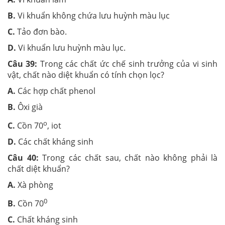
B.
Vi khuẩn không chứa lưu huỳnh màu lục
C.
Tảo đơn bào.
D.
Vi khuẩn lưu huỳnh màu lục.
Câu 39:
Trong các chất ức chế sinh trưởng của vi sinh
vật, chất nào diệt khuẩn có tính chọn lọc?
A.
Các hợp chất phenol
B.
Ôxi già
o
C.
Cồn 70
, iot
D.
Các chất kháng sinh
Câu 40:
Trong các chất sau, chất nào không phải là
chất diệt khuẩn?
A.
Xà phòng
0
B.
Cồn 70
C.
Chất kháng sinh