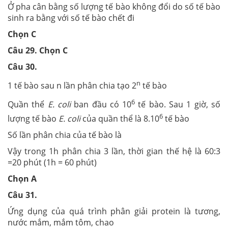
Ở pha cân bằng số lượng tế bào không đổi do số tế bào
sinh ra bằng với số tế bào chết đi
Chọn C
Câu 29. Chọn C
Câu 30.
n
1 tế bào sau n lần phân chia tạo 2
tế bào
6
Quần thể
E. coli
ban đầu có 10
tế bào. Sau 1 giờ, số
6
lượng tế bào
E. coli
của quần thể là 8.10
tế bào
Số lần phân chia của tế bào là
Vậy trong 1h phân chia 3 lần, thời gian thế hệ là 60:3
=20 phút (1h = 60 phút)
Chọn A
Câu 31.
Ứng dụng của quá trình phân giải protein là tương,
nước mắm, mắm tôm, chao