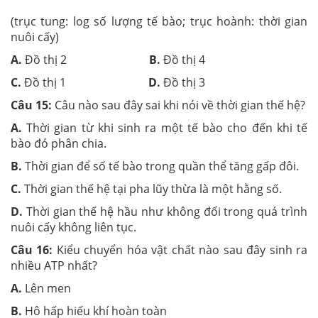
(trục tung: log số lượng tế bào; trục hoành: thời gian
nuôi cấy)
A.
Đồ thị 2
B.
Đồ thị 4
C.
Đồ thị 1
D.
Đồ thị 3
Câu 15:
Câu nào sau đây sai khi nói về thời gian thế hệ?
A.
Thời gian từ khi sinh ra một tế bào cho đến khi tế
bào đó phân chia.
B.
Thời gian để số tế bào trong quần thể tăng gấp đôi.
C.
Thời gian thế hệ tại pha lũy thừa là một hằng số.
D.
Thời gian thế hệ hầu như không đổi trong quá trình
nuôi cấy không liên tục.
Câu 16:
Kiểu chuyển hóa vật chất nào sau đây sinh ra
nhiều ATP nhất?
A.
Lên men
B.
Hô hấp hiếu khí hoàn toàn