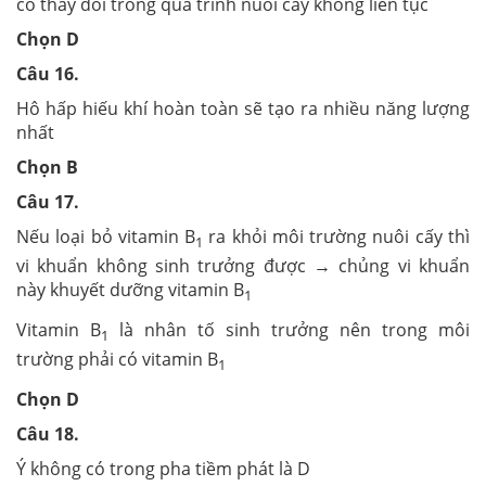
có thay đổi trong quá trình nuôi cấy không liên tục
Chọn D
Câu 16.
Hô hấp hiếu khí hoàn toàn sẽ tạo ra nhiều năng lượng
nhất
Chọn B
Câu 17.
Nếu loại bỏ vitamin B
ra khỏi môi trường nuôi cấy thì
1
vi khuẩn không sinh trưởng được → chủng vi khuẩn
này khuyết dưỡng vitamin B
1
Vitamin B
là nhân tố sinh trưởng nên trong môi
1
trường phải có vitamin B
1
Chọn D
Câu 18.
Ý không có trong pha tiềm phát là D