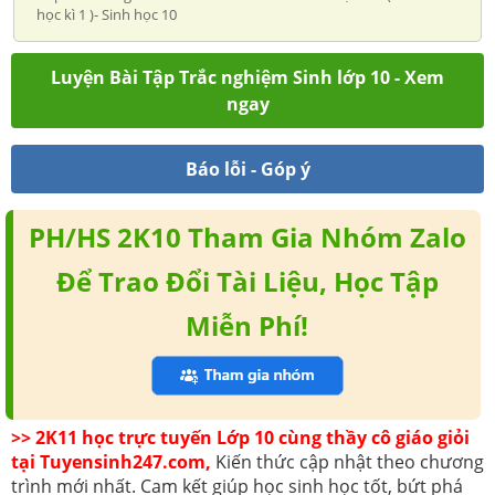
học kì 1 )- Sinh học 10
Luyện Bài Tập Trắc nghiệm Sinh lớp 10 - Xem
ngay
Báo lỗi - Góp ý
PH/HS 2K10 Tham Gia Nhóm Zalo
Để Trao Đổi Tài Liệu, Học Tập
Miễn Phí!
>> 2K11 học trực tuyến Lớp 10 cùng thầy cô giáo giỏi
tại Tuyensinh247.com,
Kiến thức cập nhật theo chương
trình mới nhất. Cam kết giúp học sinh học tốt, bứt phá