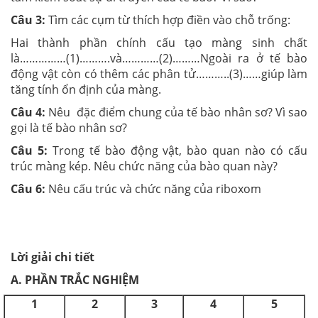
Câu 3:
Tìm các cụm từ thích hợp điền vào chỗ trống:
Hai thành phần chính cấu tạo màng sinh chất
là……………(1)……….và…………(2)………Ngoài ra ở tế bào
động vật còn có thêm các phân tử………..(3)……giúp làm
tăng tính ổn định của màng.
Câu 4:
Nêu đặc điểm chung của tế bào nhân sơ? Vì sao
gọi là tế bào nhân sơ?
Câu 5:
Trong tế bào động vật, bào quan nào có cấu
trúc màng kép. Nêu chức năng của bào quan này?
Câu 6:
Nêu cấu trúc và chức năng của riboxom
Lời giải chi tiết
A. PHẦN TRẮC NGHIỆM
1
2
3
4
5