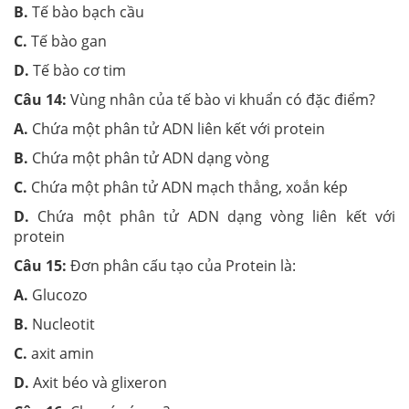
B.
Tế bào bạch cầu
C.
Tế bào gan
D.
Tế bào cơ tim
Câu 14:
Vùng nhân của tế bào vi khuẩn có đặc điểm?
A.
Chứa một phân tử ADN liên kết với protein
B.
Chứa một phân tử ADN dạng vòng
C.
Chứa một phân tử ADN mạch thẳng, xoắn kép
D.
Chứa một phân tử ADN dạng vòng liên kết với
protein
Câu 15:
Đơn phân cấu tạo của Protein là:
A.
Glucozo
B.
Nucleotit
C.
axit amin
D.
Axit béo và glixeron