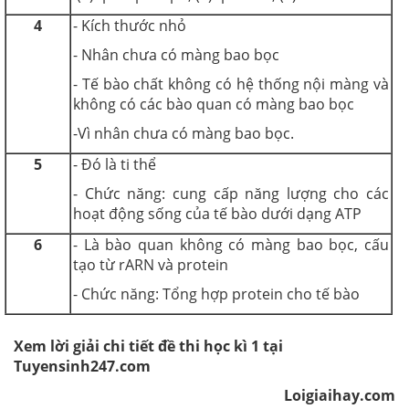
4
- Kích thước nhỏ
- Nhân chưa có màng bao bọc
- Tế bào chất không có hệ thống nội màng và
không có các bào quan có màng bao bọc
-Vì nhân chưa có màng bao bọc.
5
- Đó là ti thể
- Chức năng: cung cấp năng lượng cho các
hoạt động sống của tế bào dưới dạng ATP
6
- Là bào quan không có màng bao bọc, cấu
tạo từ rARN và protein
- Chức năng: Tổng hợp protein cho tế bào
Xem lời giải chi tiết đề thi học kì 1 tại
Tuyensinh247.com
Loigiaihay.com