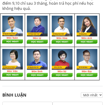
điểm 9,10 chỉ sau 3 tháng, hoàn trả học phí nếu học
không hiệu quả.
BÌNH LUẬN