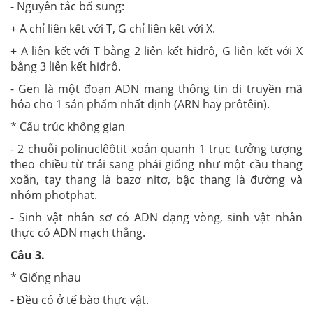
- Nguyên tắc bổ sung:
+ A chỉ liên kết với T, G chỉ liên kết với X.
+ A liên kết với T bằng 2 liên kết hiđrô, G liên kết với X
bằng 3 liên kết hiđrô.
- Gen là một đoạn ADN mang thông tin di truyền mã
hóa cho 1 sản phẩm nhất định (ARN hay prôtêin).
* Cấu trúc không gian
- 2 chuỗi polinuclêôtit xoắn quanh 1 trục tưởng tượng
theo chiều từ trái sang phải giống như một cầu thang
xoắn, tay thang là bazơ nitơ, bậc thang là đường và
nhóm photphat.
- Sinh vật nhân sơ có ADN dạng vòng, sinh vật nhân
thực có ADN mạch thẳng.
Câu 3.
* Giống nhau
- Đều có ở tế bào thực vật.