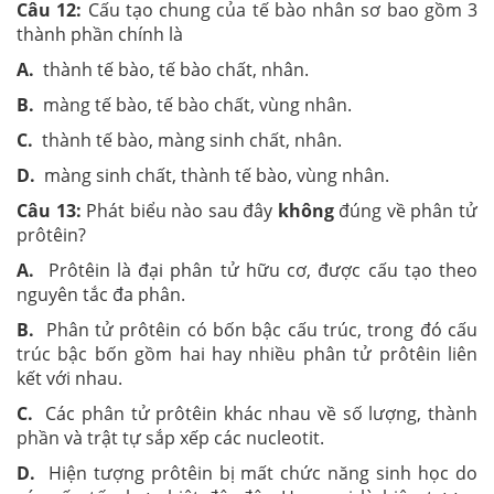
Câu 12:
Cấu tạo chung của tế bào nhân sơ bao gồm 3
thành phần chính là
A.
thành tế bào, tế bào chất, nhân.
B.
màng tế bào, tế bào chất, vùng nhân.
C.
thành tế bào, màng sinh chất, nhân.
D.
màng sinh chất, thành tế bào, vùng nhân.
Câu 13:
Phát biểu nào sau đây
không
đúng về phân tử
prôtêin?
A.
Prôtêin là đại phân tử hữu cơ, được cấu tạo theo
nguyên tắc đa phân.
B.
Phân tử prôtêin có bốn bậc cấu trúc, trong đó cấu
trúc bậc bốn gồm hai hay nhiều phân tử prôtêin liên
kết với nhau.
C.
Các phân tử prôtêin khác nhau về số lượng, thành
phần và trật tự sắp xếp các nucleotit.
D.
Hiện tượng prôtêin bị mất chức năng sinh học do