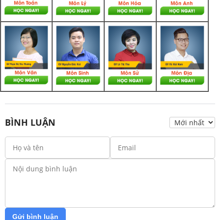
BÌNH LUẬN
Gửi bình luận