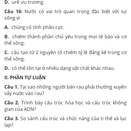
D.
urê ưu trương.
Câu 16:
Nước có vai trò quan trọng đặc biệt với sự
sống vì
A.
chúng có tính phân cực.
B.
chiếm thành phần chủ yếu trong mọi tế bào và cơ
thể sống.
C.
cấu tạo từ 2 nguyên tố chiếm tỷ lệ đáng kể trong cơ
thể sống.
D.
có thể tồn tại ở nhiều dạng vật chất khác nhau.
II. PHẦN TỰ LUẬN
Câu 1.
Tại sao những người bán rau phải thường xuyên
vẩy nước vào rau?
Câu 2.
Trình bày cấu trúc hóa học và cấu trúc không
gian của ADN?
Câu 3.
So sánh cấu trúc và chức năng của ti thể và lục
lạp?