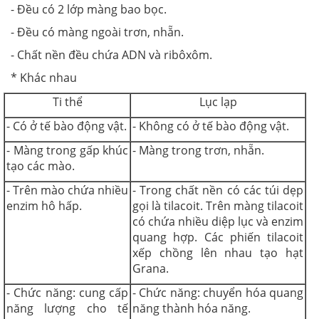
- Đều có 2 lớp màng bao bọc.
- Đều có màng ngoài trơn, nhẵn.
- Chất nền đều chứa ADN và ribôxôm.
* Khác nhau
Ti thể
Lục lạp
- Có ở tế bào động vật.
- Không có ở tế bào động vật.
- Màng trong gấp khúc
- Màng trong trơn, nhẵn.
tạo các mào.
- Trên mào chứa nhiều
- Trong chất nền có các túi dẹp
enzim hô hấp.
gọi là tilacoit. Trên màng tilacoit
có chứa nhiều diệp lục và enzim
quang hợp. Các phiến tilacoit
xếp chồng lên nhau tạo hạt
Grana.
- Chức năng: cung cấp
- Chức năng: chuyển hóa quang
năng lượng cho tế
năng thành hóa năng.