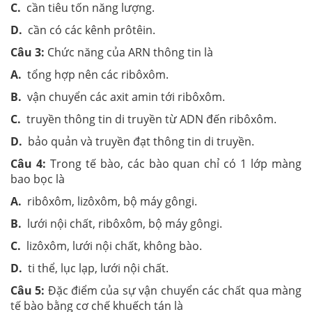
C.
cần tiêu tốn năng lượng.
D.
cần có các kênh prôtêin.
Câu 3:
Chức năng của ARN thông tin là
A.
tổng hợp nên các ribôxôm.
B.
vận chuyển các axit amin tới ribôxôm.
C.
truyền thông tin di truyền từ ADN đến ribôxôm.
D.
bảo quản và truyền đạt thông tin di truyền.
Câu 4:
Trong tế bào, các bào quan chỉ có 1 lớp màng
bao bọc là
A.
ribôxôm, lizôxôm, bộ máy gôngi.
B.
lưới nội chất, ribôxôm, bộ máy gôngi.
C.
lizôxôm, lưới nội chất, không bào.
D.
ti thể, lục lạp, lưới nội chất.
Câu 5:
Đặc điểm của sự vận chuyển các chất qua màng
tế bào bằng cơ chế khuếch tán là