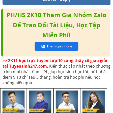
PH/HS 2K10 Tham Gia Nhóm Zalo
Để Trao Đổi Tài Liệu, Học Tập
Miễn Phí!
>> 2K11 học trực tuyến Lớp 10 cùng thầy cô giáo giỏi
tại Tuyensinh247.com,
Kiến thức cập nhật theo chương
trình mới nhất. Cam kết giúp học sinh học tốt, bứt phá
điểm 9,10 chỉ sau 3 tháng, hoàn trả học phí nếu học
không hiệu quả.