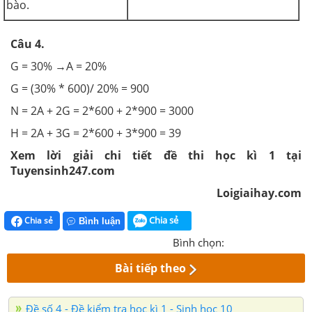
bào.
Câu 4.
G = 30% →A = 20%
G = (30% * 600)/ 20% = 900
N = 2A + 2G = 2*600 + 2*900 = 3000
H = 2A + 3G = 2*600 + 3*900 = 39
Xem lời giải chi tiết đề thi học kì 1 tại
Tuyensinh247.com
Loigiaihay.com
Chia sẻ
Chia sẻ
Bình luận
Bình chọn:
Bài tiếp theo
Đề số 4 - Đề kiểm tra học kì 1 - Sinh học 10