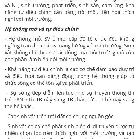
và NL, sinh trưởng, phát triển, sinh sản, cảm ứng, khả
năng tự điều chỉnh cân bằng nội môi, tiến hoá thích
nghi với môi trường.
Hệ thống mở và tự điều chỉnh
- Hệ thống mở: SV ở mọi cấp độ tổ chức đều không
ngừng trao đổi chất và năng lượng với môi trường. Sinh
vật không chỉ chịu sự tác động của môi trường mà còn
góp phần làm biến đổi môi trường.
- Khả năng tự điều chỉnh là các cơ chế đảm bảo duy trì
và điều hoà cân bằng động trong hệ thống giúp tổ
chức sống có thể tồn tại và phát triển.
- Sự sống tiếp diễn liên tục nhờ sự truyền thông tin
trên AND từ TB này sang TB khác, từ thế hệ này sang
thế hệ khác.
- Các sinh vật trên trái đất có chung nguồn gốc.
- Sinh vật có cơ chế phát sinh biến dị di truyền được tự
nhiên chọn lọc nên thích nghi với môi trường và tạo