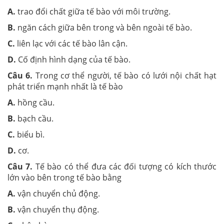
A.
trao đổi chất giữa tế bào với môi trường.
B.
ngăn cách giữa bên trong và bên ngoài tế bào.
C.
liên lạc với các tế bào lân cận.
D.
Cố định hình dạng của tế bào.
Câu 6.
Trong cơ thể người, tế bào có lưới nội chất hạt
phát triển mạnh nhất là tế bào
A.
hồng cầu.
B.
bạch cầu.
C.
biểu bì.
D.
cơ.
Câu 7.
Tế bào có thể đưa các đối tượng có kích thước
lớn vào bên trong tế bào bằng
A.
vận chuyển chủ động.
B.
vận chuyển thụ động.