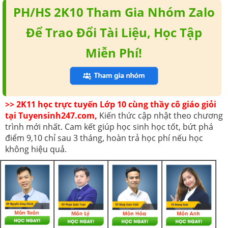
PH/HS 2K10 Tham Gia Nhóm Zalo
Để Trao Đổi Tài Liệu, Học Tập
Miễn Phí!
>> 2K11 học trực tuyến Lớp 10 cùng thầy cô giáo giỏi
tại Tuyensinh247.com,
Kiến thức cập nhật theo chương
trình mới nhất. Cam kết giúp học sinh học tốt, bứt phá
điểm 9,10 chỉ sau 3 tháng, hoàn trả học phí nếu học
không hiệu quả.