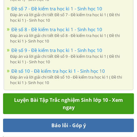
Đề số 7 - Đề kiểm tra học kì 1 - Sinh học 10
Đáp án và lời giải chi tiết Đề số 7 - Đề kiểm tra học kì 1 ( Đề thi
học kì 1 ) - Sinh học 10
Đề số 8 - Đề kiểm tra học kì 1 - Sinh học 10
Đáp án và lời giải chi tiết Đề số 8 - Đề kiểm tra học kì 1 ( Đề thi
học kì 1 )- Sinh học 10
Đề số 9 - Đề kiểm tra học kì 1 - Sinh học 10
Đáp án và lời giải chi tiết Đề số 9 - Đề kiểm tra học kì 1 ( Đề thi
học kì 1 ) - Sinh học 10
Đề số 10 - Đề kiểm tra học kì 1 - Sinh học 10
Đáp án và lời giải chi tiết Đề số 10 - Đề kiểm tra học kì 1 ( Đề thi
học kì 1 )- Sinh học 10
Luyện Bài Tập Trắc nghiệm Sinh lớp 10 - Xem
ngay
Báo lỗi - Góp ý