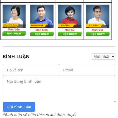
BÌNH LUẬN
Gửi bình luận
*Bình luận sẽ hiển thị sau khi được duyệt