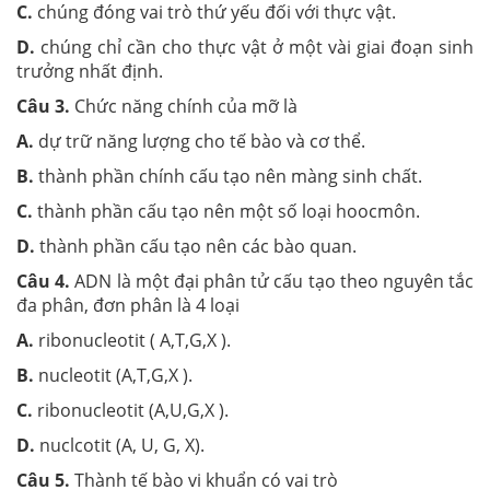
C.
chúng đóng vai trò thứ yếu đối với thực vật.
D.
chúng chỉ cần cho thực vật ở một vài giai đoạn sinh
tr­ưởng nhất định.
Câu 3.
Chức năng chính của mỡ là
A.
dự trữ năng lượng cho tế bào và cơ thể.
B.
thành phần chính cấu tạo nên màng sinh chất.
C.
thành phần cấu tạo nên một số loại hoocmôn.
D.
thành phần cấu tạo nên các bào quan.
Câu 4.
ADN là một đại phân tử cấu tạo theo nguyên tắc
đa phân, đơn phân là 4 loại
A.
ribonucleotit ( A,T,G,X ).
B.
nucleotit (A,T,G,X ).
C.
ribonucleotit (A,U,G,X ).
D.
nuclcotit (A, U, G, X).
Câu 5.
Thành tế bào vi khuẩn có vai trò