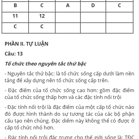
B
C
A
D
C
11
12
C
C
PHẦN II. TỰ LUẬN
Câu: 13
Tổ chức theo nguyên tắc thứ bậc
- Nguyên tắc thứ bậc: là tổ chức sống cấp dưới làm nền
tảng để xây dựng nên tổ chức sống cấp trên.
- Đặc điểm của tổ chức sống cao hơn: gồm đặc điểm
của tổ chức sống thấp hơn và các đặc tính nổi trội
- Đặc tính nổi trội là đặc điểm của một cấp tổ chức nào
đó được hình thành do sự tương tác của các bộ phận
cấu tạo nên chúng. Đặc diểm này không thể có được ở
cấp tổ chức nhỏ hơn.
- Đặc tính nổi trội đặc trưng cho thế giới sống là: TĐC