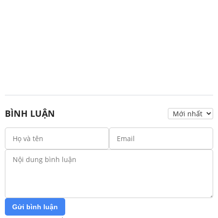
BÌNH LUẬN
Gửi bình luận