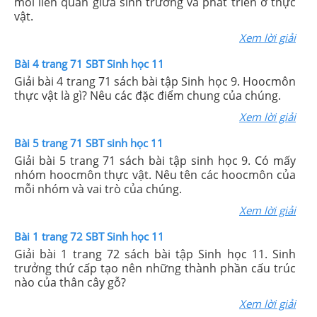
mối liên quan giữa sinh trưởng và phát triển ở thực
vật.
Xem lời giải
Bài 4 trang 71 SBT Sinh học 11
Giải bài 4 trang 71 sách bài tập Sinh học 9. Hoocmôn
thực vật là gì? Nêu các đặc điểm chung của chúng.
Xem lời giải
Bài 5 trang 71 SBT sinh học 11
Giải bài 5 trang 71 sách bài tập sinh học 9. Có mấy
nhóm hoocmôn thực vật. Nêu tên các hoocmôn của
mỗi nhóm và vai trò của chúng.
Xem lời giải
Bài 1 trang 72 SBT Sinh học 11
Giải bài 1 trang 72 sách bài tập Sinh học 11. Sinh
trưởng thứ cấp tạo nên những thành phần cấu trúc
nào của thân cây gỗ?
Xem lời giải