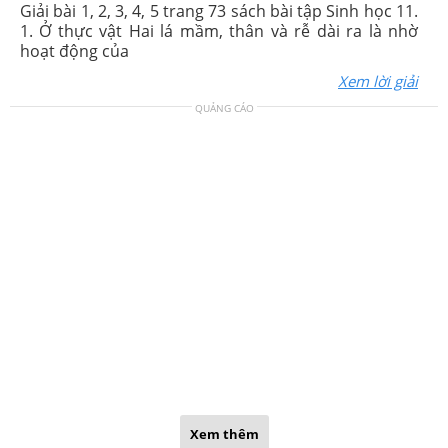
Giải bài 1, 2, 3, 4, 5 trang 73 sách bài tập Sinh học 11.
1. Ở thực vật Hai lá mầm, thân và rễ dài ra là nhờ
hoạt động của
Xem lời giải
QUẢNG CÁO
Xem thêm