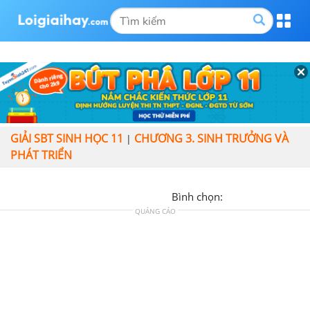
GIẢI SBT SINH HỌC 11
CHƯƠNG 3. SINH TRƯỞNG VÀ
|
PHÁT TRIỂN
Bình chọn:
QUẢNG CÁO