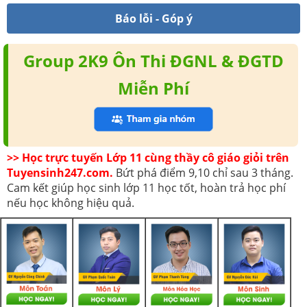
Báo lỗi - Góp ý
Group 2K9 Ôn Thi ĐGNL & ĐGTD
Miễn Phí
>> Học trực tuyến Lớp 11 cùng thầy cô giáo giỏi trên
Tuyensinh247.com.
Bứt phá điểm 9,10 chỉ sau 3 tháng.
Cam kết giúp học sinh lớp 11 học tốt, hoàn trả học phí
nếu học không hiệu quả.