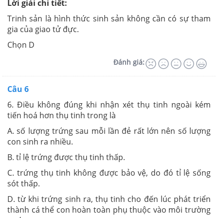
Lời giải chi tiết:
Trinh sản là hình thức sinh sản không cần có sự tham
gia của giao tử đực.
Chọn D
Đánh giá:
Câu 6
6. Điều không đúng khi nhận xét thụ tinh ngoài kém
tiến hoá hơn thụ tinh trong là
A. số lượng trứng sau mỗi lần đẻ rất lớn nên số lượng
con sinh ra nhiều.
B. tỉ lệ trứng được thụ tinh thấp.
C. trứng thụ tinh không được bảo vệ, do đó tỉ lệ sống
sót thấp.
D. từ khi trứng sinh ra, thụ tinh cho đến lúc phát triển
thành cá thể con hoàn toàn phụ thuộc vào môi trường