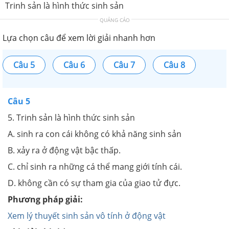
Trinh sản là hình thức sinh sản
QUẢNG CÁO
Lựa chọn câu để xem lời giải nhanh hơn
Câu 5
Câu 6
Câu 7
Câu 8
Câu 5
5. Trinh sản là hình thức sinh sản
A. sinh ra con cái không có khả năng sinh sản
B. xảy ra ở động vật bậc thấp.
C. chỉ sinh ra những cá thể mang giới tính cái.
D. không cần có sự tham gia của giao tử đực.
Phương pháp giải:
Xem lý thuyết sinh sản vô tính ở động vật