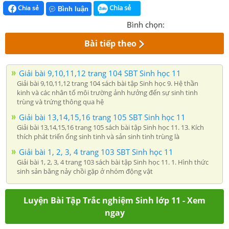
Chia sẻ
Chia sẻ
Bình luận
Bình chọn:
Bài tiếp theo
Giải bài 9,10,11,12 trang 104 SBT Sinh học 11
Giải bài 9,10,11,12 trang 104 sách bài tập Sinh học 9. Hệ thần
kinh và các nhân tố môi trường ảnh hưởng đến sự sinh tinh
trùng và trứng thông qua hệ
Giải bài 13,14,15,16 trang 105 SBT Sinh học 11
Giải bài 13,14,15,16 trang 105 sách bài tập Sinh học 11. 13. Kích
thích phát triển ống sinh tinh và sản sinh tinh trùng là
Giải bài 1, 2, 3, 4 trang 103 SBT Sinh học 11
Giải bài 1, 2, 3, 4 trang 103 sách bài tập Sinh học 11. 1. Hình thức
sinh sản bằng nảy chồi gặp ở nhóm động vật
Luyện Bài Tập Trắc nghiệm Sinh lớp 11 - Xem
ngay