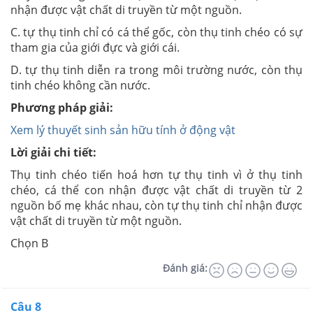
nhận được vật chất di truyền từ một nguồn.
C. tự thụ tinh chỉ có cá thể gốc, còn thụ tinh chéo có sự
tham gia của giới đực và giới cái.
D. tự thụ tinh diễn ra trong môi trường nước, còn thụ
tinh chéo không cần nước.
Phương pháp giải:
Xem lý thuyết sinh sản hữu tính ở động vật
Lời giải chi tiết:
Thụ tinh chéo tiến hoá hơn tự thụ tinh vì ở thụ tinh
chéo, cá thể con nhận được vật chất di truyền từ 2
nguồn bố mẹ khác nhau, còn tự thụ tinh chỉ nhận được
vật chất di truyền từ một nguồn.
Chọn B
Đánh giá:
Câu 8