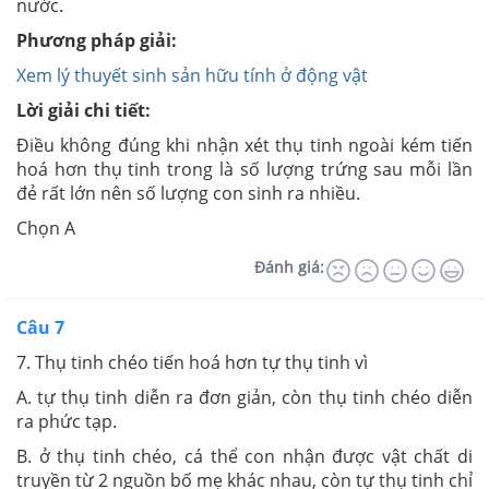
nước.
Phương pháp giải:
Xem lý thuyết sinh sản hữu tính ở động vật
Lời giải chi tiết:
Điều không đúng khi nhận xét thụ tinh ngoài kém tiến
hoá hơn thụ tinh trong là số lượng trứng sau mỗi lần
đẻ rất lớn nên số lượng con sinh ra nhiều.
Chọn A
Đánh giá:
Câu 7
7. Thụ tinh chéo tiến hoá hơn tự thụ tinh vì
A. tự thụ tinh diễn ra đơn giản, còn thụ tinh chéo diễn
ra phức tạp.
B. ở thụ tinh chéo, cá thể con nhận được vật chất di
truyền từ 2 nguồn bố mẹ khác nhau, còn tự thụ tinh chỉ