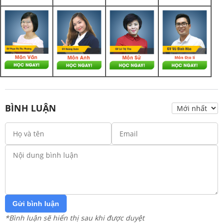
BÌNH LUẬN
Gửi bình luận
*Bình luận sẽ hiển thị sau khi được duyệt