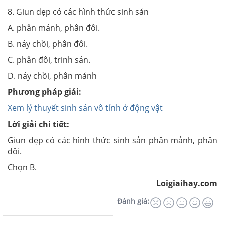
8. Giun dẹp có các hình thức sinh sản
A. phân mảnh, phân đôi.
B. nảy chồi, phân đôi.
C. phân đôi, trinh sản.
D. nảy chồi, phân mảnh
Phương pháp giải:
Xem lý thuyết sinh sản vô tính ở động vật
Lời giải chi tiết:
Giun dẹp có các hình thức sinh sản phân mảnh, phân
đôi.
Chọn B.
Loigiaihay.com
Đánh giá: