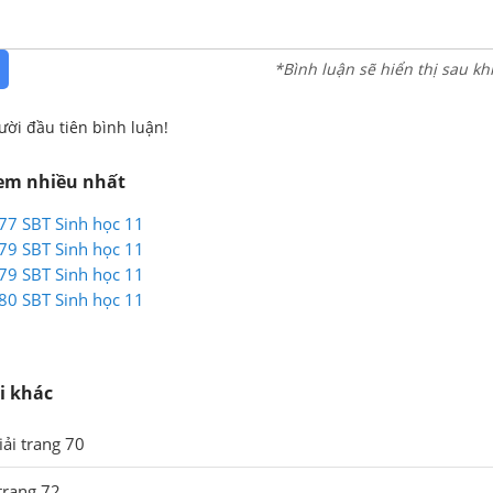
*Bình luận sẽ hiển thị sau kh
ười đầu tiên bình luận!
xem nhiều nhất
 77 SBT Sinh học 11
 79 SBT Sinh học 11
 79 SBT Sinh học 11
 80 SBT Sinh học 11
i khác
giải trang 70
 trang 72