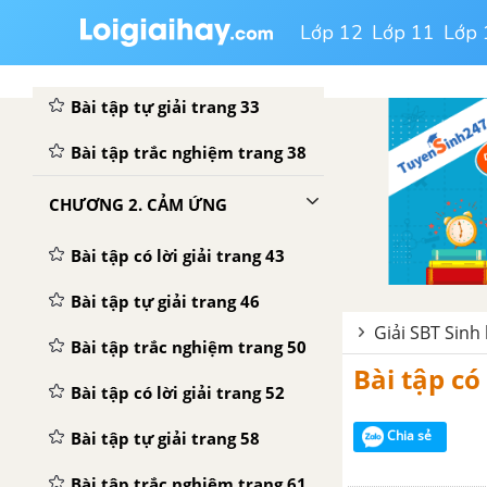
Bài tập trắc nghiệm trang 17
Lớp 12
Lớp 11
Lớp 
Bài tập có lời giải trang 22
Bài tập tự giải trang 33
Bài tập trắc nghiệm trang 38
CHƯƠNG 2. CẢM ỨNG
Bài tập có lời giải trang 43
Bài tập tự giải trang 46
Giải SBT Sinh
Bài tập trắc nghiệm trang 50
Bài tập có 
Bài tập có lời giải trang 52
Chia sẻ
Bài tập tự giải trang 58
Bài tập trắc nghiệm trang 61