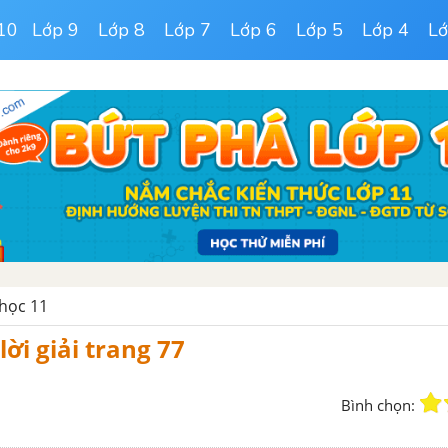
10
Lớp 9
Lớp 8
Lớp 7
Lớp 6
Lớp 5
Lớp 4
Lớ
 học 11
lời giải trang 77
Bình chọn: