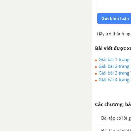
Gửi bình luận
Hãy trở thành ng
Bài viết được 
Giải bài 1 trang
Giải bài 2 trang
Giải bài 3 trang
Giải bài 4 trang
Các chương, bà
Bài tập có lời 
Bài tập tự giải