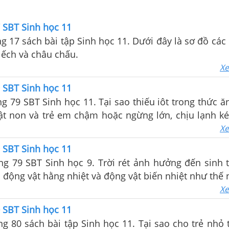
7 SBT Sinh học 11
ang 17 sách bài tập Sinh học 11. Dưới đây là sơ đồ các
, ếch và châu chấu.
Xe
9 SBT Sinh học 11
ang 79 SBT Sinh học 11. Tại sao thiếu iôt trong thức 
ật non và trẻ em chậm hoặc ngừng lớn, chịu lạnh ké
tuệ thấp?
Xe
9 SBT Sinh học 11
ang 79 SBT Sinh học 9. Trời rét ảnh hưởng đến sinh 
a động vật hằng nhiệt và động vật biến nhiệt như thế 
Xe
0 SBT Sinh học 11
ang 80 sách bài tập Sinh học 11. Tại sao cho trẻ nhỏ