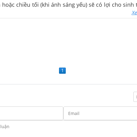
hoặc chiều tối (khi ánh sáng yếu) sẽ có lợi cho sinh
Xe
1