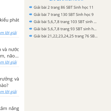
Giải bài 2 trang 86 SBT Sinh học 11
Giải bài 7 trang 130 SBT Sinh học 9
 kiểu phát
Giải bài 5,6,7,8 trang 103 SBT sinh học 11
Giải bài 5,6,7,8 trang 93 SBT sinh học 11
m lời giải
Giải bài 21,22,23,24,25 trang 76 SBT Sinh học 11
ăn và nước
m, não ít
m lời giải
trưởng và
nào?
m lời giải
 tắm nắng