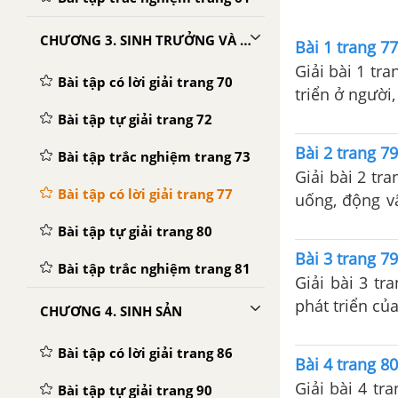
CHƯƠNG 3. SINH TRƯỞNG VÀ PHÁT TRIỂN
Bài 1 trang 7
Giải bài 1 tr
Bài tập có lời giải trang 70
triển ở người
Bài tập tự giải trang 72
Bài 2 trang 7
Bài tập trắc nghiệm trang 73
Giải bài 2 tr
Bài tập có lời giải trang 77
uống, động v
nếp nhăn, trí 
Bài tập tự giải trang 80
Bài 3 trang 7
Bài tập trắc nghiệm trang 81
Giải bài 3 tr
phát triển củ
CHƯƠNG 4. SINH SẢN
Bài tập có lời giải trang 86
Bài 4 trang 8
Giải bài 4 tr
Bài tập tự giải trang 90