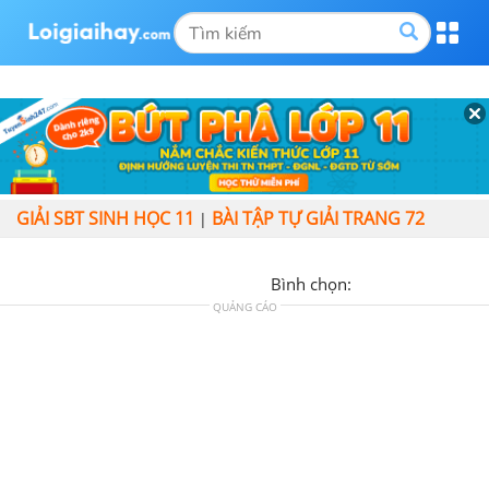
GIẢI SBT SINH HỌC 11
BÀI TẬP TỰ GIẢI TRANG 72
|
Bình chọn:
QUẢNG CÁO