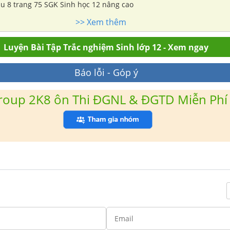
âu 8 trang 75 SGK Sinh học 12 nâng cao
>> Xem thêm
Luyện Bài Tập Trắc nghiệm Sinh lớp 12 - Xem ngay
Báo lỗi - Góp ý
roup 2K8 ôn Thi ĐGNL & ĐGTD Miễn Phí