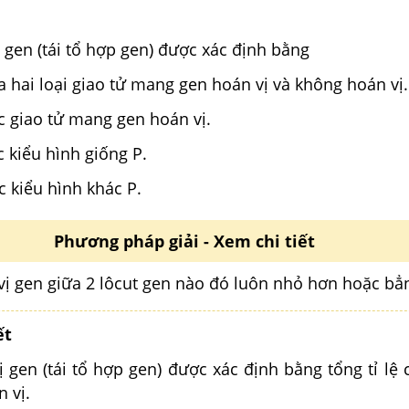
 gen (tái tổ hợp gen) được xác định bằng
của hai loại giao tử mang gen hoán vị và không hoán vị.
ệ các giao tử mang gen hoán vị.
ác kiểu hình giống P.
ác kiểu hình khác P.
Phương pháp giải - Xem chi tiết
vị gen giữa 2 lôcut gen nào đó luôn nhỏ hơn hoặc bẳ
ết
 gen (tái tổ hợp gen) được xác định bằng tổng tỉ lệ 
 vị.