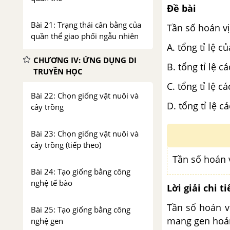
Đề bài
Bài 21: Trạng thái cân bằng của
Tần số hoán vị
quần thể giao phối ngẫu nhiên
A. tổng tỉ lệ 
CHƯƠNG IV: ỨNG DỤNG DI
B. tổng tỉ l
TRUYỀN HỌC
C. tổng tỉ lệ c
Bài 22: Chọn giống vật nuôi và
D. tổng tỉ lệ c
cây trồng
Bài 23: Chọn giống vật nuôi và
cây trồng (tiếp theo)
Tần số hoán 
Bài 24: Tạo giống bằng công
nghệ tế bào
Lời giải chi ti
Tần số hoán vị
Bài 25: Tạo giống bằng công
mang gen hoán
nghệ gen