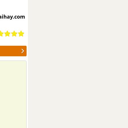
iaihay.com