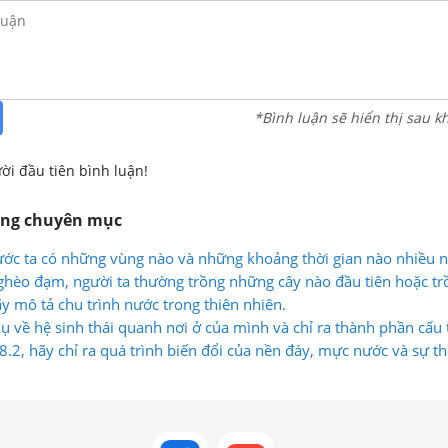
*Bình luận sẽ hiển thị sau k
ời đầu tiên bình luận!
ùng chuyên mục
ước ta có những vùng nào và những khoảng thời gian nào nhiều 
nghèo đạm, người ta thường trồng những cây nào đầu tiên hoặc t
 canh tác?
ãy mô tả chu trình nước trong thiên nhiên.
ụ về hệ sinh thái quanh nơi ở của mình và chỉ ra thành phần cấu 
8.2, hãy chỉ ra quá trình biến đổi của nền đáy, mực nước và sự th
 vật.