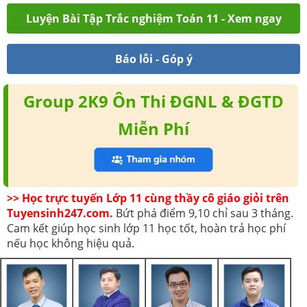
Luyện Bài Tập Trắc nghiệm Toán 11 - Xem ngay
Báo lỗi - Góp ý
Group 2K9 Ôn Thi ĐGNL & ĐGTD
Miễn Phí
>> Học trực tuyến Lớp 11 cùng thầy cô giáo giỏi trên
Tuyensinh247.com.
Bứt phá điểm 9,10 chỉ sau 3 tháng.
Cam kết giúp học sinh lớp 11 học tốt, hoàn trả học phí
nếu học không hiệu quả.