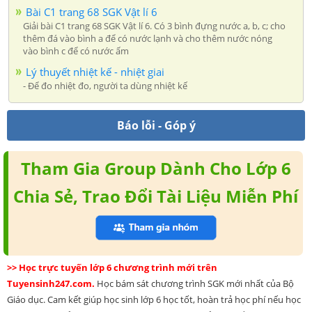
Bài C1 trang 68 SGK Vật lí 6
Giải bài C1 trang 68 SGK Vật lí 6. Có 3 bình đựng nước a, b, c; cho
thêm đá vào bình a để có nước lạnh và cho thêm nước nóng
vào bình c để có nước ấm
Lý thuyết nhiệt kế - nhiệt giai
- Để đo nhiệt đo, người ta dùng nhiệt kế
Báo lỗi - Góp ý
Tham Gia Group Dành Cho Lớp 6
Chia Sẻ, Trao Đổi Tài Liệu Miễn Phí
>> Học trực tuyến lớp 6 chương trình mới trên
Tuyensinh247.com.
Học bám sát chương trình SGK mới nhất của Bộ
Giáo dục. Cam kết giúp học sinh lớp 6 học tốt, hoàn trả học phí nếu học