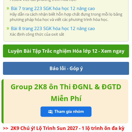
Bài 7 trang 223 SGK hóa học 12 nâng cao
Hãy dẫn ra cách nhận biết hỗn hợp chất đựng trong mỗi lọ bằng
phương pháp hóa học và viết các phương trình hóa học.
Bài 8 trang 223 SGK hóa học 12 nâng cao
Xác định công thức của oxit sắt
Luyện Bài Tập Trắc nghiệm Hóa lớp 12 - Xem ngay
Báo lỗi - Góp ý
Group 2K8 ôn Thi ĐGNL & ĐGTD
Miễn Phí
>> 2K9 Chú ý! Lộ Trình Sun 2027 - 1 lộ trình ôn đa kỳ