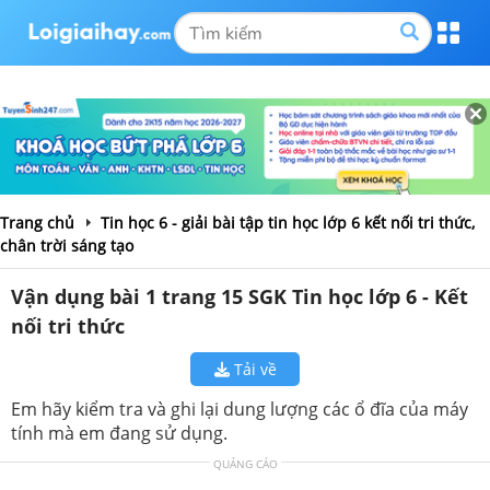
Trang chủ
Tin học 6 - giải bài tập tin học lớp 6 kết nối tri thức,
chân trời sáng tạo
Vận dụng bài 1 trang 15 SGK Tin học lớp 6 - Kết
nối tri thức
Tải về
Em hãy kiểm tra và ghi lại dung lượng các ổ đĩa của máy
tính mà em đang sử dụng.
QUẢNG CÁO