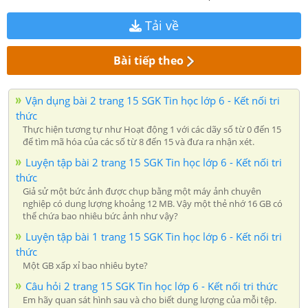
Tải về
Bài tiếp theo
Vận dụng bài 2 trang 15 SGK Tin học lớp 6 - Kết nối tri
thức
Thực hiện tương tự như Hoạt động 1 với các dãy số từ 0 đến 15
để tìm mã hóa của các số từ 8 đến 15 và đưa ra nhận xét.
Luyện tập bài 2 trang 15 SGK Tin học lớp 6 - Kết nối tri
thức
Giả sử một bức ảnh được chụp bằng một máy ảnh chuyên
nghiệp có dung lượng khoảng 12 MB. Vậy một thẻ nhớ 16 GB có
thể chứa bao nhiêu bức ảnh như vậy?
Luyện tập bài 1 trang 15 SGK Tin học lớp 6 - Kết nối tri
thức
Một GB xấp xỉ bao nhiêu byte?
Câu hỏi 2 trang 15 SGK Tin học lớp 6 - Kết nối tri thức
Em hãy quan sát hình sau và cho biết dung lượng của mỗi tệp.