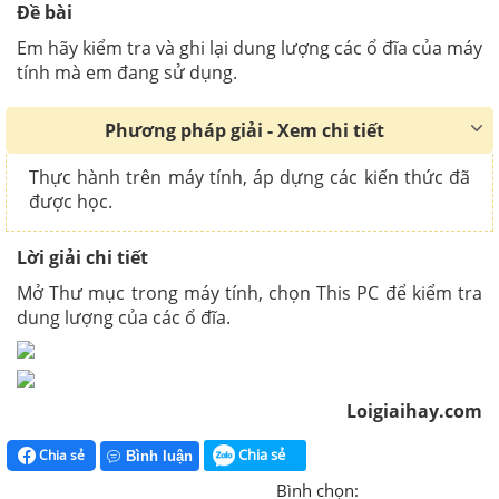
Đề bài
Em hãy kiểm tra và ghi lại dung lượng các ổ đĩa của máy
tính mà em đang sử dụng.
Phương pháp giải - Xem chi tiết
Thực hành trên máy tính, áp dựng các kiến thức đã
được học.
Lời giải chi tiết
Mở Thư mục trong máy tính, chọn This PC để kiểm tra
dung lượng của các ổ đĩa.
Loigiaihay.com
Chia sẻ
Chia sẻ
Bình luận
Bình chọn: