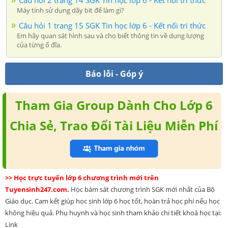
Máy tính sử dụng dãy bit để làm gì?
Câu hỏi 1 trang 15 SGK Tin học lớp 6 - Kết nối tri thức
Em hãy quan sát hình sau và cho biết thông tin về dung lượng
của từng ổ đĩa.
Báo lỗi - Góp ý
Tham Gia Group Dành Cho Lớp 6
Chia Sẻ, Trao Đổi Tài Liệu Miễn Phí
>> Học trực tuyến lớp 6 chương trình mới trên
Tuyensinh247.com.
Học bám sát chương trình SGK mới nhất của Bộ
Giáo dục. Cam kết giúp học sinh lớp 6 học tốt, hoàn trả học phí nếu học
không hiệu quả. Phụ huynh và học sinh tham khảo chi tiết khoá học tại:
Link