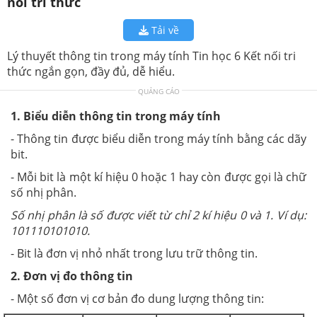
nối tri thức
Tải về
Lý thuyết thông tin trong máy tính Tin học 6 Kết nối tri
thức ngắn gọn, đầy đủ, dễ hiểu.
QUẢNG CÁO
1.
Biểu diễn thông tin trong máy tính
- Thông tin được biểu diễn trong máy tính bằng các dãy
bit.
- Mỗi bit là một kí hiệu 0 hoặc 1 hay còn được gọi là chữ
số nhị phân.
Số nhị phân là số được viết từ chỉ 2 kí hiệu 0 và 1. Ví dụ:
101110101010.
- Bit là đơn vị nhỏ nhất trong lưu trữ thông tin.
2.
Đơn vị đo thông tin
- Một số đơn vị cơ bản đo dung lượng thông tin: