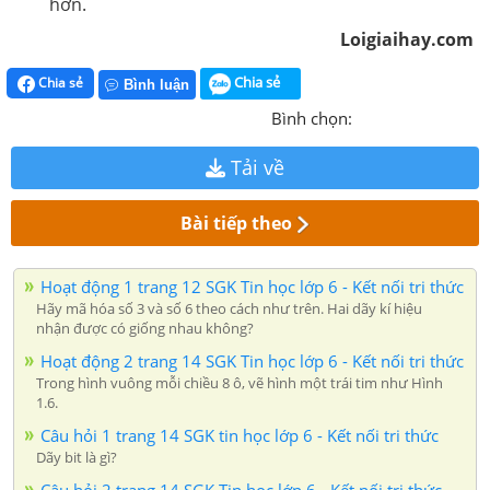
hơn.
Loigiaihay.com
Chia sẻ
Chia sẻ
Bình luận
Bình chọn:
Tải về
Bài tiếp theo
Hoạt động 1 trang 12 SGK Tin học lớp 6 - Kết nối tri thức
Hãy mã hóa số 3 và số 6 theo cách như trên. Hai dãy kí hiệu
nhận được có giống nhau không?
Hoạt động 2 trang 14 SGK Tin học lớp 6 - Kết nối tri thức
Trong hình vuông mỗi chiều 8 ô, vẽ hình một trái tim như Hình
1.6.
Câu hỏi 1 trang 14 SGK tin học lớp 6 - Kết nối tri thức
Dãy bit là gì?
Câu hỏi 2 trang 14 SGK Tin học lớp 6 - Kết nối tri thức