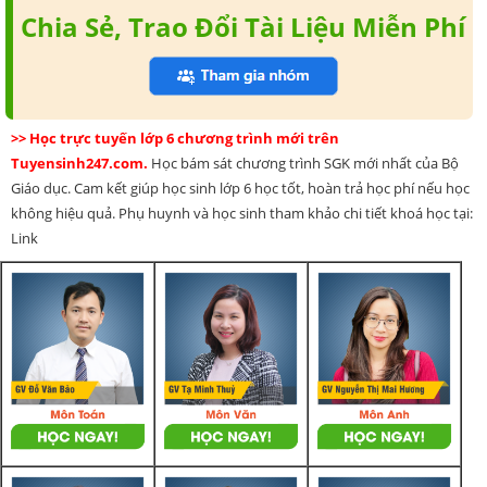
Chia Sẻ, Trao Đổi Tài Liệu Miễn Phí
>> Học trực tuyến lớp 6 chương trình mới trên
Tuyensinh247.com.
Học bám sát chương trình SGK mới nhất của Bộ
Giáo dục. Cam kết giúp học sinh lớp 6 học tốt, hoàn trả học phí nếu học
không hiệu quả. Phụ huynh và học sinh tham khảo chi tiết khoá học tại:
Link