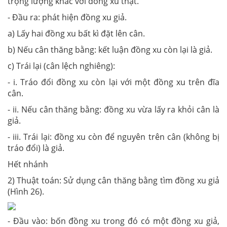
trọng lượng khác với đồng xu thật.
- Đầu ra: phát hiện đồng xu giả.
a) Lấy hai đồng xu bất kì đặt lên cân.
b) Nếu cân thăng bằng: kết luận đồng xu còn lại là giả.
c) Trái lại (cân lệch nghiêng):
- i. Tráo đổi đồng xu còn lại với một đồng xu trên đĩa
cân.
- ii. Nếu cân thăng bằng: đồng xu vừa lấy ra khỏi cân là
giả.
- iii. Trái lại: đồng xu còn để nguyên trên cân (không bị
tráo đổi) là giả.
Hết nhánh
2) Thuật toán: Sử dụng cân thăng bằng tìm đồng xu giả
(Hình 26).
- Đầu vào: bốn đồng xu trong đó có một đồng xu giả,