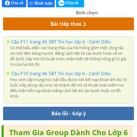
Chia sẻ
Chia sẻ
Bình luận
Bình chọn:
Bài tiếp theo
Câu F11 trang 46 SBT Tin học lớp 6 - Cánh Diều
Có thể biểu diễn các trạng thái của hệ thống gồm một công tắc
và một đèn bằng hai bit. Bằng cách liệt kê các bước hoặc vẽ sơ
đồ khối, hãy mô tả thuật toán nhận biết hệ thống hỏng gì từ giá
trị của hai bit đó.
Câu F10 trang 46 SBT Tin học lớp 6 - Cánh Diều
Học sinh cấp trung học bắt đầu được xét kết nạp Đoàn khi đủ 16
tuổi. Hãy dùng cấu trúc rẽ nhánh để mô tả thuật toán kiểm tra
điều kiện kết nạp Đoàn bằng cách liệt kê các bước hoặc sơ đồ
khối.
Báo lỗi - Góp ý
Tham Gia Group Dành Cho Lớp 6