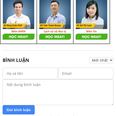
BÌNH LUẬN
Gửi bình luận