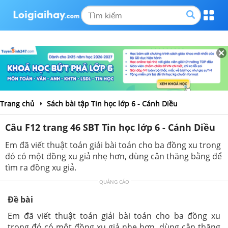
Trang chủ
Sách bài tập Tin học lớp 6 - Cánh Diều
Câu F12 trang 46 SBT Tin học lớp 6 - Cánh Diều
Em đã viết thuật toán giải bài toán cho ba đồng xu trong
đó có một đồng xu giả nhẹ hơn, dùng cân thăng bằng để
tìm ra đồng xu giả.
QUẢNG CÁO
Đề bài
Em đã viết thuật toán giải bài toán cho ba đồng xu
trong đó có một đồng xu giả nhẹ hơn, dùng cân thăng