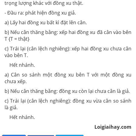
trọng lượng khác với đồng xu thật.
- Đầu ra: phát hiện đồng xu giả.
a) Lấy hai đồng xu bất kì đặt lên cân.
b) Nếu cân thăng bằng: xếp hai đồng xu đã cân vào bên
T {T = thật}
c) Trái lại (cân lệch nghiêng): xếp hai đồng xu chưa cân
vào bên T.
Hết nhánh.
a) Cân so sánh một đồng xu bên T với một đồng xu
chưa xếp.
b) Nếu cân thăng bằng: đồng xu còn lại chưa cân là giả.
c) Trái lại (cân lệch nghiêng): đồng xu vừa cân so sánh
là giả.
Hết nhánh.
Loigiaihay.com