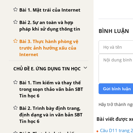
Bài 1. Mặt trái của Internet
Bài 2. Sự an toàn và hợp
pháp khi sử dụng thông tin
BÌNH LUẬN
Bài 3. Thực hành phòng vệ
trước ảnh hưởng xấu của
Internet
CHỦ ĐỀ E. ỨNG DỤNG TIN HỌC
Bài 1. Tìm kiếm và thay thế
trong soạn thảo văn bản SBT
Gửi bình luận
Tin học 6
Hãy trở thành ng
Bài 2. Trình bày định trang,
định dạng và in văn bản SBT
Bài viết được 
Tin học 6
Câu D11 trang 2