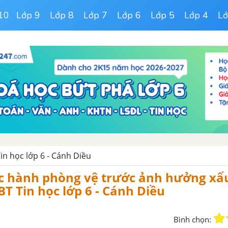
10
Lớp 9
Lớp 8
Lớp 7
Lớp 6
Lớp 5
Lớp 4
Lớ
Tin học lớp 6 - Cánh Diều
ực hành phòng vệ trước ảnh hưởng xấ
BT Tin học lớp 6 - Cánh Diều
Bình chọn: