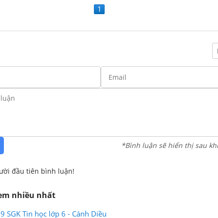
1
*Bình luận sẽ hiển thị sau kh
ười đầu tiên bình luận!
xem nhiều nhất
9 SGK Tin học lớp 6 - Cánh Diều