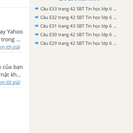
Câu E33 trang 42 SBT Tin học lớp 6 - Cánh Diều
Câu E32 trang 42 SBT Tin học lớp 6 - Cánh Diều
Câu E31 trang 43 SBT Tin học lớp 6 - Cánh Diều
hay Yahoo
Câu E30 trang 42 SBT Tin học lớp 6 - Cánh Diều
 trong đó
Câu E29 trang 42 SBT Tin học lớp 6 - Cánh Diều
không nên
m lời giải
u của bạn
 mật khẩu
m lời giải