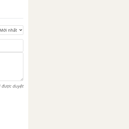
i được duyệt