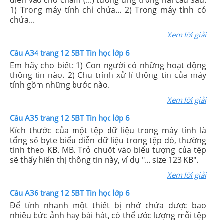
điền vào chỗ chấm (...) tương ứng trong hai câu sau:
1) Trong máy tính chỉ chứa... 2) Trong máy tính có
chứa...
Xem lời giải
Câu A34 trang 12 SBT Tin học lớp 6
Em hãy cho biết: 1) Con người có những hoạt động
thông tin nào. 2) Chu trình xử lí thông tin của máy
tính gồm những bước nào.
Xem lời giải
Câu A35 trang 12 SBT Tin học lớp 6
Kích thước của một tệp dữ liệu trong máy tính là
tổng số byte biểu diễn dữ liệu trong tệp đó, thường
tính theo KB. MB. Trỏ chuột vào biểu tượng của tệp
sẽ thấy hiển thị thông tin này, ví dụ "... size 123 KB".
Xem lời giải
Câu A36 trang 12 SBT Tin học lớp 6
Để tính nhanh một thiết bị nhớ chứa được bao
nhiêu bức ảnh hay bài hát, có thể ước lượng mỗi tệp