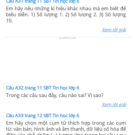
Câu A31 trang 11 SBT Tin học lớp 6
Em hãy nêu những kí hiệu khác nhau mà em biết để
biểu diễn: 1) Số lượng 1. 2) Số lượng 2. 3) Số lượng
10.
Xem lời giải
QUẢNG CÁO
Câu A32 trang 11 SBT Tin học lớp 6
Trong các câu sau đây, câu nào sai? Vì sao?
Xem lời giải
Câu A33 trang 12 SBT Tin học lớp 6
Em hãy chọn một cụm từ thích hợp trong các cụm
từ: văn bản, hình ảnh và âm thanh, dữ liệu số hóa để