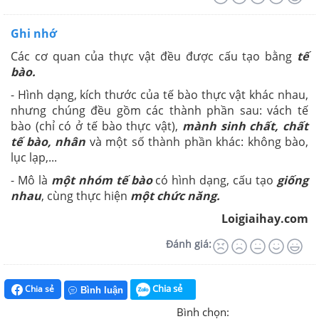
Ghi nhớ
Các cơ quan của thực vật đều được cấu tạo bằng
tế
bào.
- Hình dạng, kích thước của tế bào thực vật khác nhau,
nhưng chúng đều gồm các thành phần sau: vách tế
bào (chỉ có ở tế bào thực vật),
mành sinh chất, chất
tế bào, nhân
và một số thành phần khác: không bào,
lục lạp,...
- Mô là
một
nhóm tế bào
có hình dạng, cấu tạo
giống
nhau
, cùng thực hiện
một chức năng.
Loigiaihay.com
Đánh giá:
Chia sẻ
Chia sẻ
Bình luận
Bình chọn: