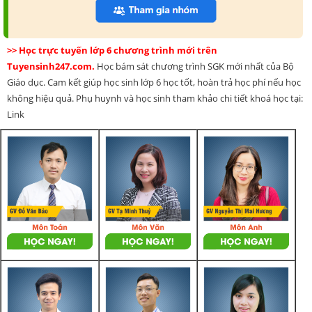
>> Học trực tuyến lớp 6 chương trình mới trên
Tuyensinh247.com.
Học bám sát chương trình SGK mới nhất của Bộ
Giáo dục. Cam kết giúp học sinh lớp 6 học tốt, hoàn trả học phí nếu học
không hiệu quả. Phụ huynh và học sinh tham khảo chi tiết khoá học tại:
Link