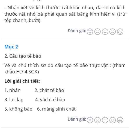
- Nhận xét về kích thước: rất khác nhau, đa số có kích
thước rất nhỏ bé phải quan sát bằng kính hiển vi (trừ
tép chanh, bười)
Đánh giá:
Mục 2
2. Cấu tạo tế bào
Vẽ và chú thích sơ đồ cấu tạo tế bào thực vật : (tham
khảo H.7.4 SGK)
Lời giải chi tiết:
1. nhân 2. chất tế bào
3. lục lạp 4. vách tế bào
5. không bào 6. màng sinh chất
Đánh giá: