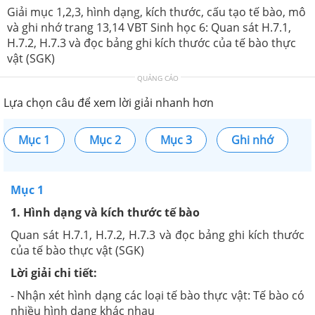
Giải mục 1,2,3, hình dạng, kích thước, cấu tạo tế bào, mô
và ghi nhớ trang 13,14 VBT Sinh học 6: Quan sát H.7.1,
H.7.2, H.7.3 và đọc bảng ghi kích thước của tế bào thực
vật (SGK)
QUẢNG CÁO
Lựa chọn câu để xem lời giải nhanh hơn
Mục 1
Mục 2
Mục 3
Ghi nhớ
Mục 1
1. Hình dạng và kích thước tế bào
Quan sát H.7.1, H.7.2, H.7.3 và đọc bảng ghi kích thước
của tế bào thực vật (SGK)
Lời giải chi tiết:
- Nhận xét hình dạng các loại tế bào thực vật: Tế bào có
nhiều hình dạng khác nhau