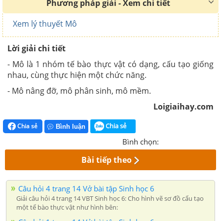
Phương pháp giải - Xem chi tiết
Xem lý thuyết Mô
Lời giải chi tiết
- Mô là 1 nhóm tế bào thực vật có dạng, cấu tạo giống
nhau, cùng thực hiện một chức năng.
- Mô nâng đỡ, mô phân sinh, mô mềm.
Loigiaihay.com
Chia sẻ
Chia sẻ
Bình luận
Bình chọn:
Bài tiếp theo
Câu hỏi 4 trang 14 Vở bài tập Sinh học 6
Giải câu hỏi 4 trang 14 VBT Sinh học 6: Cho hình vẽ sơ đồ cấu tạo
một tế bào thực vật như hình bên: