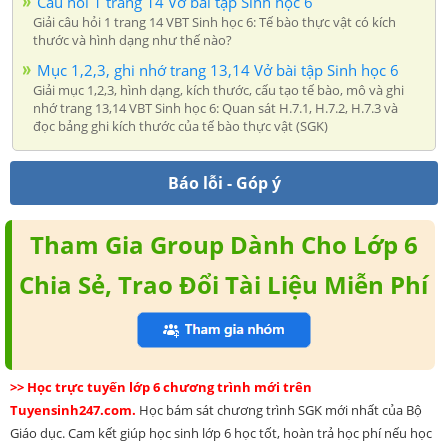
Câu hỏi 1 trang 14 Vở bài tập Sinh học 6
Giải câu hỏi 1 trang 14 VBT Sinh học 6: Tế bào thực vật có kích
thước và hình dạng như thế nào?
Mục 1,2,3, ghi nhớ trang 13,14 Vở bài tập Sinh học 6
Giải mục 1,2,3, hình dạng, kích thước, cấu tạo tế bào, mô và ghi
nhớ trang 13,14 VBT Sinh học 6: Quan sát H.7.1, H.7.2, H.7.3 và
đọc bảng ghi kích thước của tế bào thực vật (SGK)
Báo lỗi - Góp ý
Tham Gia Group Dành Cho Lớp 6
Chia Sẻ, Trao Đổi Tài Liệu Miễn Phí
>> Học trực tuyến lớp 6 chương trình mới trên
Tuyensinh247.com.
Học bám sát chương trình SGK mới nhất của Bộ
Giáo dục. Cam kết giúp học sinh lớp 6 học tốt, hoàn trả học phí nếu học