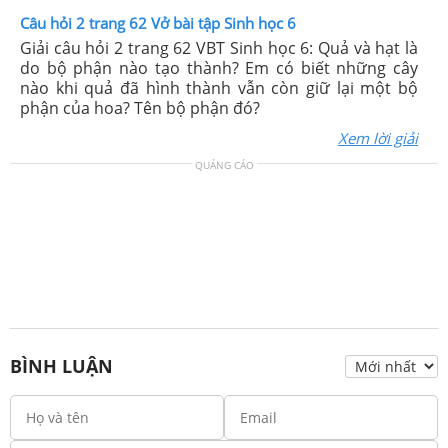
Câu hỏi 2 trang 62 Vở bài tập Sinh học 6
Giải câu hỏi 2 trang 62 VBT Sinh học 6: Quả và hạt là
do bộ phận nào tạo thành? Em có biết những cây
nào khi quả đã hình thành vẫn còn giữ lại một bộ
phận của hoa? Tên bộ phận đó?
Xem lời giải
QUẢNG CÁO
BÌNH LUẬN