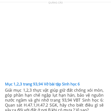
QUẢNG CÁO
Mục 1,2,3 trang 93,94 Vở bài tập Sinh học 6
Giải mục 1,2,3 thực vật giúp giữ đất chống xói mòn,
góp phần hạn chế ngập lụt hạn hán, bảo vệ nguồn
nước ngầm và ghi nhớ trang 93,94 VBT Sinh học 6:
Quan sát H.47.1,H.47.2 SGK, hãy cho biết điều gì sẽ
xảy ra đối với đất ở nơi B khi có mưa ? Vì sao?