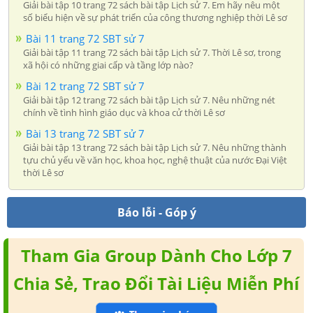
Giải bài tập 10 trang 72 sách bài tập Lịch sử 7. Em hãy nêu một
số biểu hiện về sự phát triển của công thương nghiệp thời Lê sơ
Bài 11 trang 72 SBT sử 7
Giải bài tập 11 trang 72 sách bài tập Lịch sử 7. Thời Lê sơ, trong
xã hội có những giai cấp và tầng lớp nào?
Bài 12 trang 72 SBT sử 7
Giải bài tập 12 trang 72 sách bài tập Lịch sử 7. Nêu những nét
chính về tình hình giáo dục và khoa cử thời Lê sơ
Bài 13 trang 72 SBT sử 7
Giải bài tập 13 trang 72 sách bài tập Lịch sử 7. Nêu những thành
tựu chủ yếu về văn học, khoa học, nghệ thuật của nước Đại Việt
thời Lê sơ
Báo lỗi - Góp ý
Tham Gia Group Dành Cho Lớp 7
Chia Sẻ, Trao Đổi Tài Liệu Miễn Phí