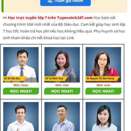
>> Học trực tuyến lớp 7 trên Tuyensinh247.com
Học bám sát
chương trình SGK mới nhất của Bộ Giáo dục. Cam kết giúp học sinh lớp
7 học tốt, hoàn trả học phí nếu học không hiệu quả. Phụ huynh và học
sinh tham khảo chi tiết khoá học tại: Link