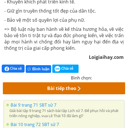
- Khuyến khích phát triển kinh tế.
- Giữ gìn truyền thống tốt đẹp của dân tộc.
- Bảo vệ một số quyền lợi của phụ nữ.
=> Bộ luật này ban hành về kế thừa hương hỏa, về việc
bảo vệ tôn ti trật tự và đạo đức phong kiến, về việc trấn
áp mọi hành vi chống đối hay làm nguy hại đến địa vị
thống trị của giai cấp phong kiến.
Loigiaihay.com
Chia sẻ
Chia sẻ
Bình luận
Bình chọn:
Bài tiếp theo
Bài 9 trang 71 SBT sử 7
Giải bài tập 9 trang 71 sách bài tập Lịch sử 7. Để phục hồi và phát
triển nông nghiệp, vua Lê Thái Tổ đã làm gì?
Bài 10 trang 72 SBT sử 7